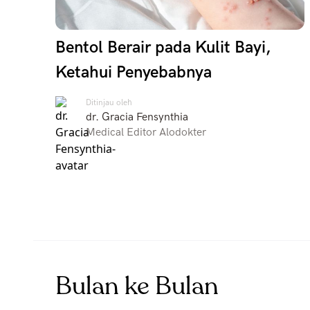
Bentol Berair pada Kulit Bayi,
Ketahui Penyebabnya
Ditinjau oleh
dr. Gracia Fensynthia
Medical Editor Alodokter
Bulan ke Bulan