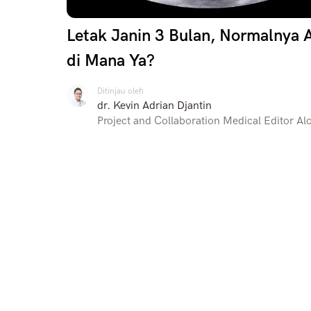
Letak Janin 3 Bulan, Normalnya 
di Mana Ya?
Ditinjau oleh
dr. Kevin Adrian Djantin
Project and Collaboration Medical Editor Al