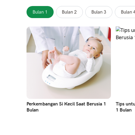
Bulan 1
Bulan 2
Bulan 3
Bulan 
Perkembangan Si Kecil Saat Berusia 1
Tips unt
Bulan
1 Bulan