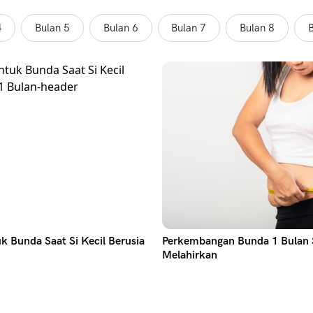
4
Bulan 5
Bulan 6
Bulan 7
Bulan 8
B
uk Bunda Saat Si Kecil Berusia
Perkembangan Bunda 1 Bulan 
Melahirkan