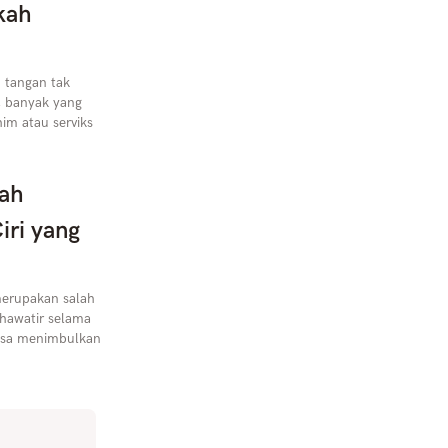
kah
 tangan tak
, banyak yang
im atau serviks
ah
iri yang
erupakan salah
hawatir selama
bisa menimbulkan