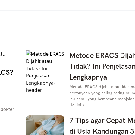
Metode ERACS Dijah
Tidak? Ini Penjelasa
ACS?
Lengkapnya
Metode ERACS dijahit atau tidak me
pertanyaan yang paling sering munc
ibu hamil yang berencana menjalani
Hal ini k...
odokter
7 Tips agar Cepat M
di Usia Kandungan 