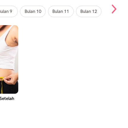
ulan 9
Bulan 10
Bulan 11
Bulan 12
Setelah