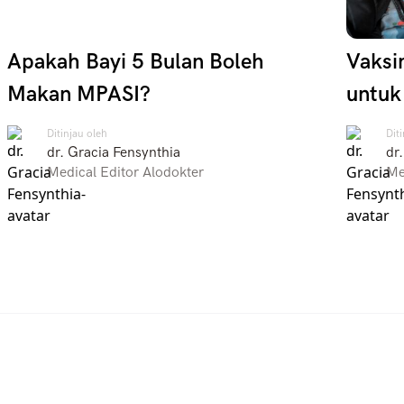
Apakah Bayi 5 Bulan Boleh
Vaksin
Makan MPASI?
untuk
Ditinjau oleh
Dit
dr. Gracia Fensynthia
dr
Medical Editor Alodokter
Me