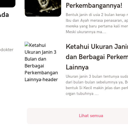
Perkembangannya!
Ada
Bentuk janin di usia 2 bulan kera
Ibu dan Ayah merasa penasaran, ap
mereka yang baru pertama kali men
Meski ukurannya ma...
Ketahui Ukuran Jani
odokter
dan Berbagai Perke
Lainnya
Ukuran janin 3 bulan tentunya suda
dari bulan-bulan sebelumnya ya, Bu
bentuk Si Kecil makin jelas dan p
organ tubuhnya ...
Lihat semua