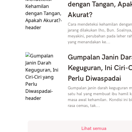
dengan Tangan, Apa
Akurat?
Cara mendeteksi kehamilan dengan
jarang dilakukan lho, Bun. Soalnya
meyakini, perubahan pada leher rah
yang menandakan ke...
Gumpalan Janin Dar
Keguguran, Ini Ciri-C
Perlu Diwaspadai
Gumpalan janin darah keguguran m
satu hal yang membuat ibu hamil k
masa awal kehamilan. Kondisi ini 
rasa cemas, tak...
Lihat semua