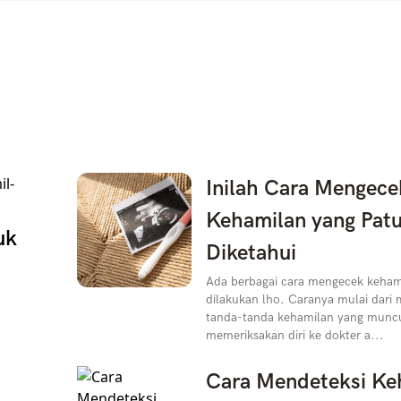
Inilah Cara Mengece
Kehamilan yang Patu
uk
Diketahui
Ada berbagai cara mengecek kehami
dilakukan lho. Caranya mulai dar
tanda-tanda kehamilan yang muncu
memeriksakan diri ke dokter a...
Cara Mendeteksi Ke