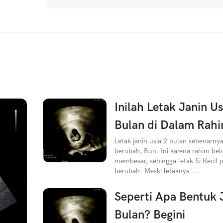
Inilah Letak Janin Us
Bulan di Dalam Rah
Letak janin usia 2 bulan sebenarn
berubah, Bun. Ini karena rahim be
membesar, sehingga letak Si Kecil 
berubah. Meski letaknya ...
Seperti Apa Bentuk 
Bulan? Begini