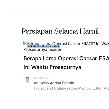
Persiapan Selama Hamil
PERSIAPAN SELAMA HAMIL
Berapa Lama Operasi Caesar ER
Ini Waktu Prosedurnya
Ditinjau oleh
dr. Kevin Adrian Djantin
Project and Collaboration Medical Editor Al