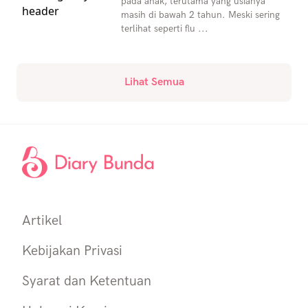
pada anak, terutama yang usianya
masih di bawah 2 tahun. Meski sering
terlihat seperti flu ...
Lihat Semua
Artikel
Kebijakan Privasi
Syarat dan Ketentuan