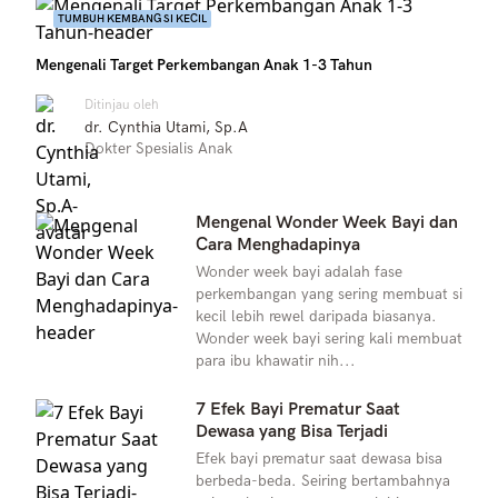
TUMBUH KEMBANG SI KECIL
Mengenali Target Perkembangan Anak 1-3 Tahun
Ditinjau oleh
dr. Cynthia Utami, Sp.A
Dokter Spesialis Anak
Mengenal Wonder Week Bayi dan
Cara Menghadapinya
Wonder week bayi adalah fase
perkembangan yang sering membuat si
kecil lebih rewel daripada biasanya.
Wonder week bayi sering kali membuat
para ibu khawatir nih...
7 Efek Bayi Prematur Saat
Dewasa yang Bisa Terjadi
Efek bayi prematur saat dewasa bisa
berbeda-beda. Seiring bertambahnya