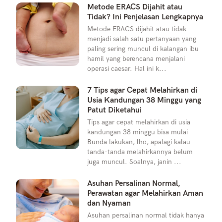
Metode ERACS Dijahit atau
Tidak? Ini Penjelasan Lengkapnya
Metode ERACS dijahit atau tidak
menjadi salah satu pertanyaan yang
paling sering muncul di kalangan ibu
hamil yang berencana menjalani
operasi caesar. Hal ini k...
7 Tips agar Cepat Melahirkan di
Usia Kandungan 38 Minggu yang
Patut Diketahui
Tips agar cepat melahirkan di usia
kandungan 38 minggu bisa mulai
Bunda lakukan, lho, apalagi kalau
tanda-tanda melahirkannya belum
juga muncul. Soalnya, janin ...
Asuhan Persalinan Normal,
Perawatan agar Melahirkan Aman
dan Nyaman
Asuhan persalinan normal tidak hanya