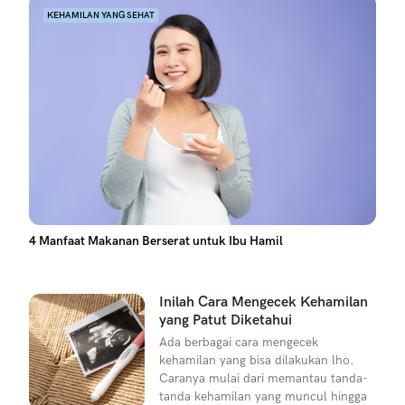
KEHAMILAN YANG SEHAT
4 Manfaat Makanan Berserat untuk Ibu Hamil
Inilah Cara Mengecek Kehamilan
yang Patut Diketahui
Ada berbagai cara mengecek
kehamilan yang bisa dilakukan lho.
Caranya mulai dari memantau tanda-
tanda kehamilan yang muncul hingga