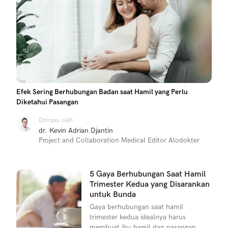
Efek Sering Berhubungan Badan saat Hamil yang Perlu
Diketahui Pasangan
Ditinjau oleh
dr. Kevin Adrian Djantin
Project and Collaboration Medical Editor Alodokter
5 Gaya Berhubungan Saat Hamil
Trimester Kedua yang Disarankan
untuk Bunda
Gaya berhubungan saat hamil
trimester kedua idealnya harus
membuat ibu hamil dan pasangan