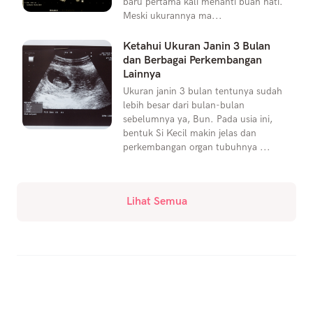
baru pertama kali menanti buah hati.
Meski ukurannya ma...
Ketahui Ukuran Janin 3 Bulan
dan Berbagai Perkembangan
Lainnya
Ukuran janin 3 bulan tentunya sudah
lebih besar dari bulan-bulan
sebelumnya ya, Bun. Pada usia ini,
bentuk Si Kecil makin jelas dan
perkembangan organ tubuhnya ...
Lihat Semua