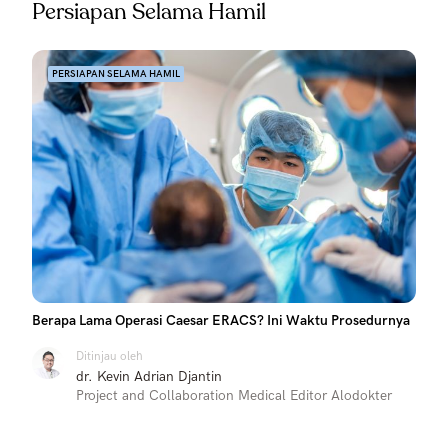
Persiapan Selama Hamil
PERSIAPAN SELAMA HAMIL
Berapa Lama Operasi Caesar ERACS? Ini Waktu Prosedurnya
Ditinjau oleh
dr. Kevin Adrian Djantin
Project and Collaboration Medical Editor Alodokter