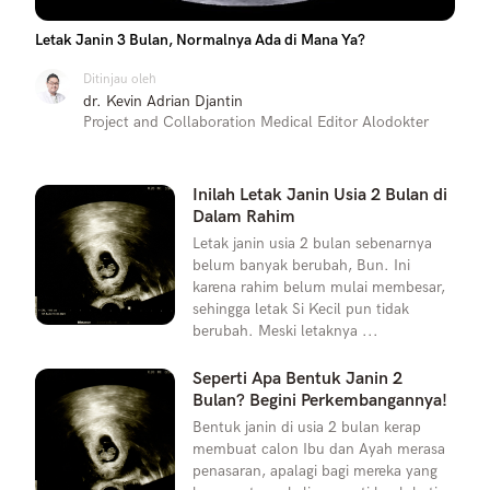
Letak Janin 3 Bulan, Normalnya Ada di Mana Ya?
Ditinjau oleh
dr. Kevin Adrian Djantin
Project and Collaboration Medical Editor Alodokter
Inilah Letak Janin Usia 2 Bulan di
Dalam Rahim
Letak janin usia 2 bulan sebenarnya
belum banyak berubah, Bun. Ini
karena rahim belum mulai membesar,
sehingga letak Si Kecil pun tidak
berubah. Meski letaknya ...
Seperti Apa Bentuk Janin 2
Bulan? Begini Perkembangannya!
Bentuk janin di usia 2 bulan kerap
membuat calon Ibu dan Ayah merasa
penasaran, apalagi bagi mereka yang