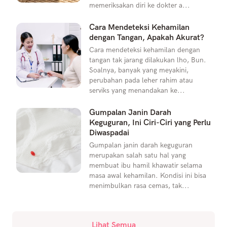
memeriksakan diri ke dokter a...
Cara Mendeteksi Kehamilan
dengan Tangan, Apakah Akurat?
Cara mendeteksi kehamilan dengan
tangan tak jarang dilakukan lho, Bun.
Soalnya, banyak yang meyakini,
perubahan pada leher rahim atau
serviks yang menandakan ke...
Gumpalan Janin Darah
Keguguran, Ini Ciri-Ciri yang Perlu
Diwaspadai
Gumpalan janin darah keguguran
merupakan salah satu hal yang
membuat ibu hamil khawatir selama
masa awal kehamilan. Kondisi ini bisa
menimbulkan rasa cemas, tak...
Lihat Semua