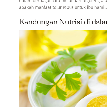
dalam berbagai cara mulai dari digoreng at
apakah manfaat telur rebus untuk ibu hamil
Kandungan Nutrisi di dala