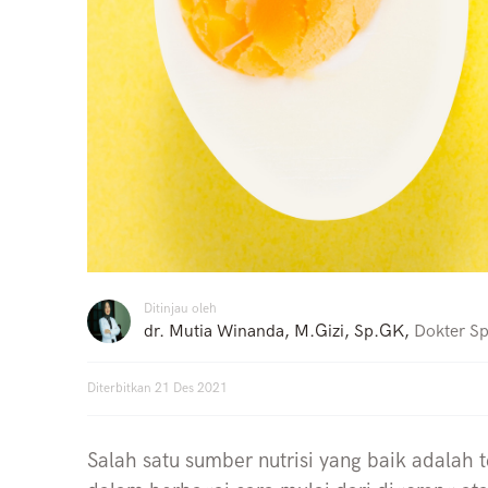
Ditinjau oleh
dr. Mutia Winanda, M.Gizi, Sp.GK
,
Dokter Spe
Diterbitkan
21 Des 2021
Salah satu sumber nutrisi yang baik adalah t