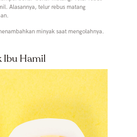
il. Alasannya, telur rebus matang
han.
 menambahkan minyak saat mengolahnya.
k Ibu Hamil