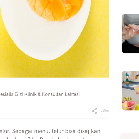
sialis Gizi Klinik & Konsultan Laktasi
5866
elur. Sebagai menu, telur bisa disajikan