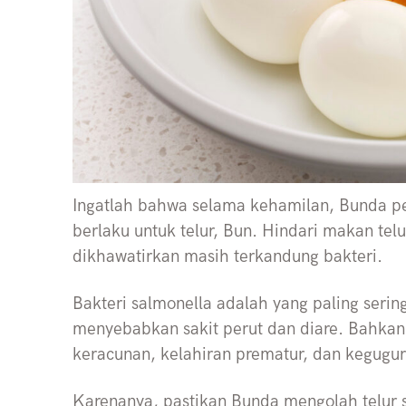
Ingatlah bahwa selama kehamilan, Bunda pe
berlaku untuk telur, Bun. Hindari makan te
dikhawatirkan masih terkandung bakteri.
Bakteri salmonella adalah yang paling sering
menyebabkan sakit perut dan diare. Bahka
keracunan, kelahiran prematur, dan kegugu
Karenanya, pastikan Bunda mengolah telur 