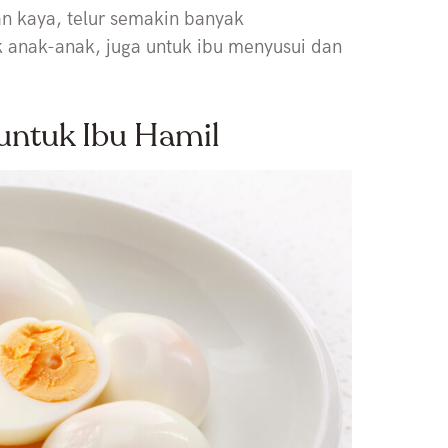
n kaya, telur semakin banyak
k anak-anak, juga untuk ibu menyusui dan
untuk Ibu Hamil