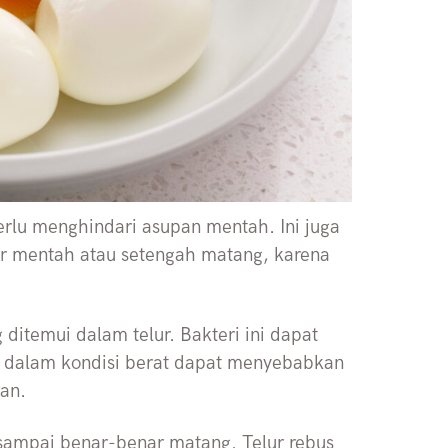
rlu menghindari asupan mentah. Ini juga
lur mentah atau setengah matang, karena
 ditemui dalam telur. Bakteri ini dapat
n dalam kondisi berat dapat menyebabkan
ran.
sampai benar-benar matang. Telur rebus