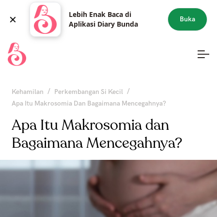
Lebih Enak Baca di
Buka
Aplikasi Diary Bunda
/
/
Kehamilan
Perkembangan Si Kecil
Apa Itu Makrosomia Dan Bagaimana Mencegahnya?
Apa Itu Makrosomia dan
Bagaimana Mencegahnya?