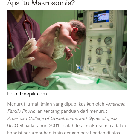
Apa itu Makrosomia?
Foto: freepik.com
Menurut jurnal ilmiah yang dipublikasikan oleh
American
Family Physic
ian tentang panduan dari menurut
American College of Obstetricians and Gynecologists
(ACOG) pada tahun 2001, istilah fetal makrosomia adalah
kondisi pertumbuhan janin dengan berat badan di atas