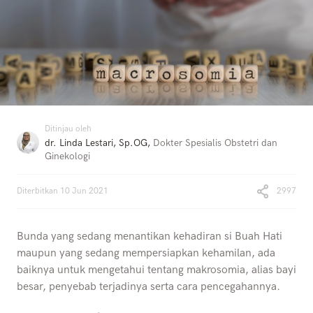
Ditinjau oleh
dr. Linda Lestari, Sp.OG
,
Dokter Spesialis Obstetri dan
Ginekologi
Diterbitkan
10 Jun 2021
2997
Bunda yang sedang menantikan kehadiran si Buah Hati
maupun yang sedang mempersiapkan kehamilan, ada
baiknya untuk mengetahui tentang makrosomia, alias bayi
besar, penyebab terjadinya serta cara pencegahannya.