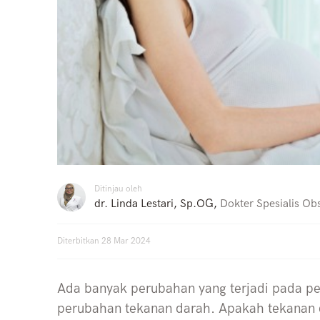
Ditinjau oleh
dr. Linda Lestari, Sp.OG
,
Dokter Spesialis Obs
Diterbitkan
28 Mar 2024
Ada banyak perubahan yang terjadi pada p
perubahan tekanan darah. Apakah tekanan 