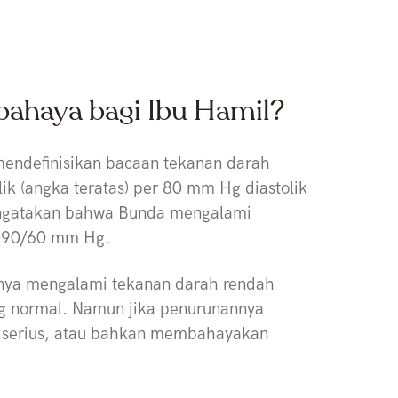
ahaya bagi Ibu Hamil?
endefinisikan bacaan tekanan darah
ik (angka teratas) per 80 mm Hg diastolik
engatakan bahwa Bunda mengalami
ah 90/60 mm Hg.
arnya mengalami tekanan darah rendah
ng normal. Namun jika penurunannya
g serius, atau bahkan membahayakan