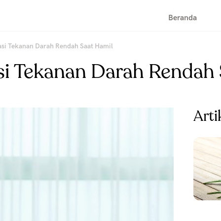
Beranda
si Tekanan Darah Rendah Saat Hamil
i Tekanan Darah Rendah 
Arti