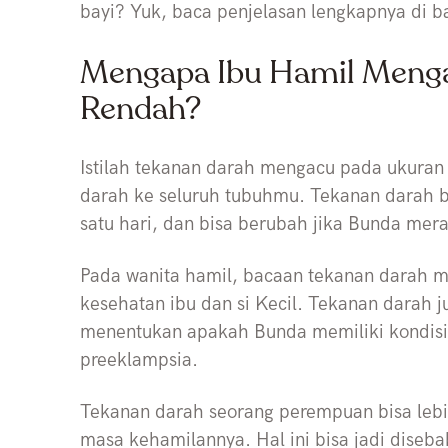
bayi? Yuk, baca penjelasan lengkapnya di b
Mengapa Ibu Hamil Menga
Rendah?
Istilah tekanan darah mengacu pada ukura
darah ke seluruh tubuhmu. Tekanan darah bi
satu hari, dan bisa berubah jika Bunda mera
Pada wanita hamil, bacaan tekanan darah m
kesehatan ibu dan si Kecil. Tekanan darah j
menentukan apakah Bunda memiliki kondisi l
preeklampsia.
Tekanan darah seorang perempuan bisa leb
masa kehamilannya. Hal ini bisa jadi dise