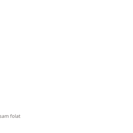
asam folat