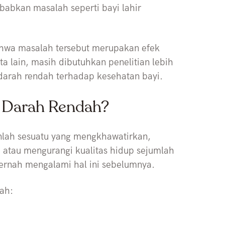
abkan masalah seperti bayi lahir
bahwa masalah tersebut merupakan efek
ta lain, masih dibutuhkan penelitian lebih
arah rendah terhadap kesehatan bayi.
 Darah Rendah?
nlah sesuatu yang mengkhawatirkan,
 atau mengurangi kualitas hidup sejumlah
ernah mengalami hal ini sebelumnya.
dah: