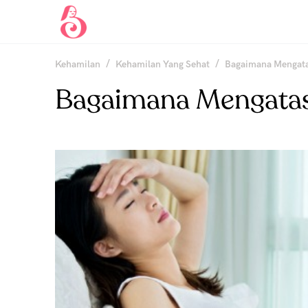
/
/
Kehamilan
Kehamilan Yang Sehat
Bagaimana Mengata
Bagaimana Mengatas