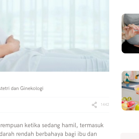
tetri dan Ginekologi
1442
erempuan ketika sedang hamil, termasuk
darah rendah berbahaya bagi ibu dan