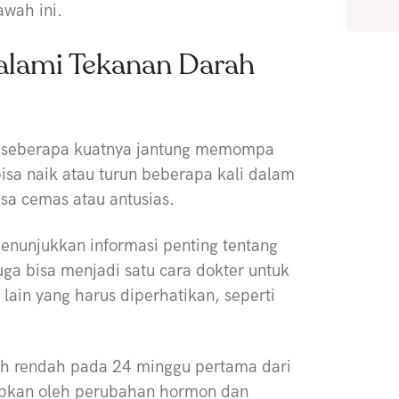
awah ini.
lami Tekanan Darah
n seberapa kuatnya jantung memompa
sa naik atau turun beberapa kali dalam
sa cemas atau antusias.
enunjukkan informasi penting tentang
uga bisa menjadi satu cara dokter untuk
ain yang harus diperhatikan, seperti
ih rendah pada 24 minggu pertama dari
babkan oleh perubahan hormon dan