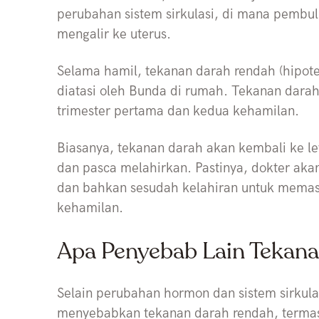
perubahan sistem sirkulasi, di mana pembu
mengalir ke uterus.
Selama hamil, tekanan darah rendah (hipoten
diatasi oleh Bunda di rumah. Tekanan darah 
trimester pertama dan kedua kehamilan.
Biasanya, tekanan darah akan kembali ke le
dan pasca melahirkan. Pastinya, dokter ak
dan bahkan sesudah kelahiran untuk memasti
kehamilan.
Apa Penyebab Lain Tekan
Selain perubahan hormon dan sistem sirkulas
menyebabkan tekanan darah rendah, terma