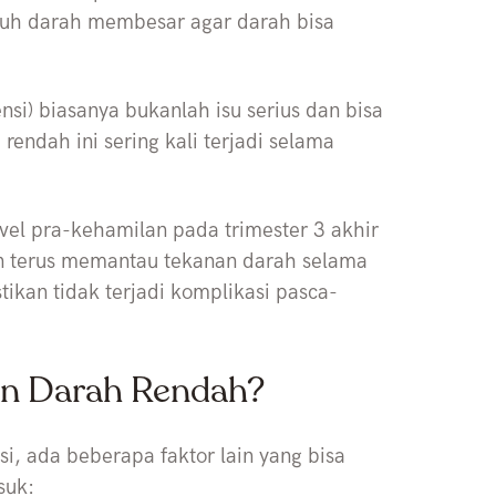
luh darah membesar agar darah bisa
si) biasanya bukanlah isu serius dan bisa
rendah ini sering kali terjadi selama
vel pra-kehamilan pada trimester 3 akhir
an terus memantau tekanan darah selama
kan tidak terjadi komplikasi pasca-
an Darah Rendah?
i, ada beberapa faktor lain yang bisa
suk: