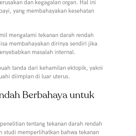
rusakan dan kegagalan organ. Hal ini
 bayi, yang membahayakan kesehatan
amil mengalami tekanan darah rendah
bisa membahayakan dirinya sendiri jika
 menyebabkan masalah internal.
uah tanda dari kehamilan ektopik, yakni
uahi diimplan di luar uterus.
ndah Berbahaya untuk
penelitian tentang tekanan darah rendah
ah studi memperlihatkan bahwa tekanan