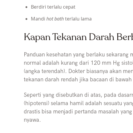
Berdiri terlalu cepat
Mandi
hot bath
terlalu lama
Kapan Tekanan Darah Berb
Panduan kesehatan yang berlaku sekarang m
normal adalah kurang dari 120 mm Hg sistol
(angka terendah). Dokter biasanya akan m
tekanan darah rendah jika bacaan di baw
Seperti yang disebutkan di atas, pada das
(hipotensi) selama hamil adalah sesuatu ya
drastis bisa menjadi pertanda masalah yan
nyawa.