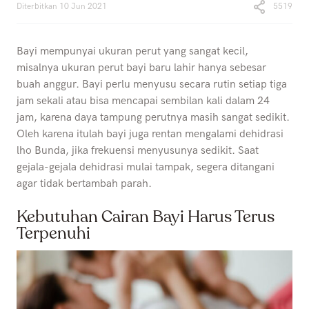
Diterbitkan
10 Jun 2021
5519
Bayi mempunyai ukuran perut yang sangat kecil,
misalnya ukuran perut bayi baru lahir hanya sebesar
buah anggur. Bayi perlu menyusu secara rutin setiap tiga
jam sekali atau bisa mencapai sembilan kali dalam 24
jam, karena daya tampung perutnya masih sangat sedikit.
Oleh karena itulah bayi juga rentan mengalami dehidrasi
lho Bunda, jika frekuensi menyusunya sedikit. Saat
gejala-gejala dehidrasi mulai tampak, segera ditangani
agar tidak bertambah parah.
Kebutuhan Cairan Bayi Harus Terus
Terpenuhi