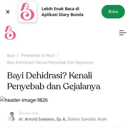
Lebih Enak Baca di
Buka
Aplikasi Diary Bunda
/
/
Bayi
Perawatan Si Kecil
Bayi Dehidrasi? Kenali Penyebab Dan Gejalanya
Bayi Dehidrasi? Kenali
Penyebab dan Gejalanya
Ditinjau oleh
dr. Arnold Soetarso, Sp.A
,
Dokter Spesialis Anak