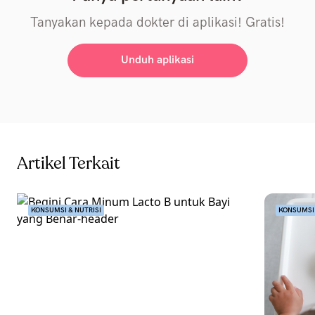
Tanyakan kepada dokter di aplikasi! Gratis!
Unduh aplikasi
Artikel Terkait
KONSUMSI & NUTRISI
KONSUMSI 