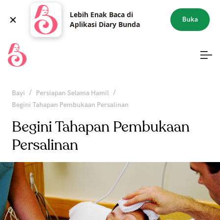
Lebih Enak Baca di
Buka
Aplikasi Diary Bunda
/
/
Bayi
Persiapan Selama Hamil
Begini Tahapan Pembukaan Persalinan
Begini Tahapan Pembukaan
Persalinan