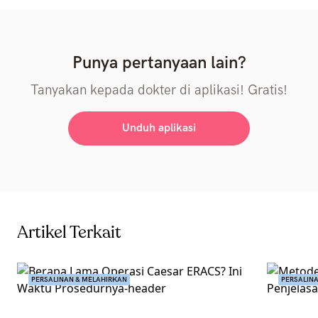
Punya pertanyaan lain?
Tanyakan kepada dokter di aplikasi! Gratis!
Unduh aplikasi
Artikel Terkait
PERSALINAN & MELAHIRKAN
PERSALIN