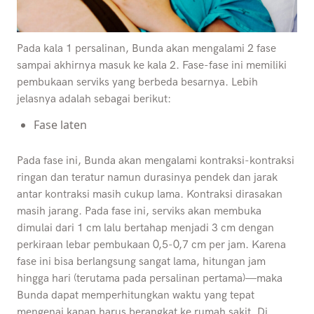
Pada kala 1 persalinan, Bunda akan mengalami 2 fase
sampai akhirnya masuk ke kala 2. Fase-fase ini memiliki
pembukaan serviks yang berbeda besarnya. Lebih
jelasnya adalah sebagai berikut:
Fase laten
Pada fase ini, Bunda akan mengalami kontraksi-kontraksi
ringan dan teratur namun durasinya pendek dan jarak
antar kontraksi masih cukup lama. Kontraksi dirasakan
masih jarang. Pada fase ini, serviks akan membuka
dimulai dari 1 cm lalu bertahap menjadi 3 cm dengan
perkiraan lebar pembukaan 0,5-0,7 cm per jam. Karena
fase ini bisa berlangsung sangat lama, hitungan jam
hingga hari (terutama pada persalinan pertama)—maka
Bunda dapat memperhitungkan waktu yang tepat
mengenai kapan harus berangkat ke rumah sakit. Di