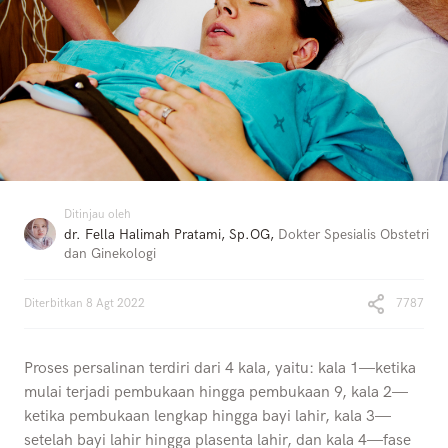
Ditinjau oleh
dr. Fella Halimah Pratami, Sp.OG
,
Dokter Spesialis Obstetri
dan Ginekologi
Diterbitkan
8 Agt 2022
7787
Proses persalinan terdiri dari 4 kala, yaitu: kala 1—ketika
mulai terjadi pembukaan hingga pembukaan 9, kala 2—
ketika pembukaan lengkap hingga bayi lahir, kala 3—
setelah bayi lahir hingga plasenta lahir, dan kala 4—fase