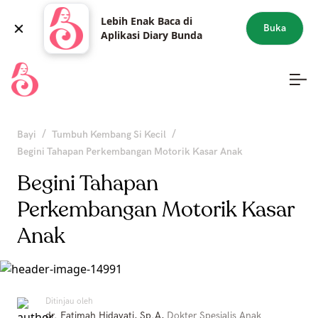
Lebih Enak Baca di
Buka
Aplikasi Diary Bunda
/
/
Bayi
Tumbuh Kembang Si Kecil
Begini Tahapan Perkembangan Motorik Kasar Anak
Begini Tahapan
Perkembangan Motorik Kasar
Anak
Ditinjau oleh
dr. Fatimah Hidayati, Sp.A
,
Dokter Spesialis Anak