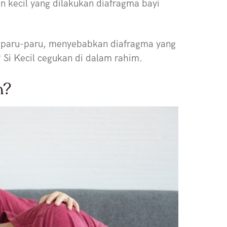
 kecil yang dilakukan diafragma bayi
k paru-paru, menyebabkan diafragma yang
 Si Kecil cegukan di dalam rahim.
n?