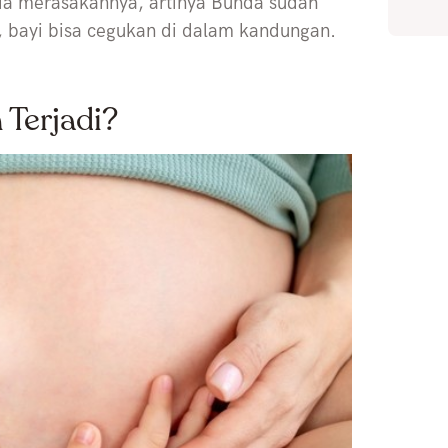
da merasakannya, artinya Bunda sudah
 bayi bisa cegukan di dalam kandungan.
Terjadi?