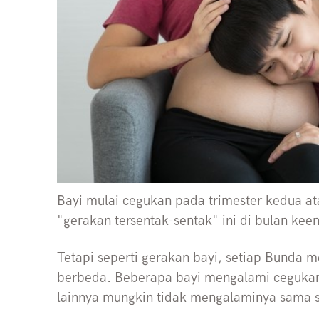
Bayi mulai cegukan pada trimester kedua a
"gerakan tersentak-sentak" ini di bulan k
Tetapi seperti gerakan bayi, setiap Bunda 
berbeda. Beberapa bayi mengalami cegukan
lainnya mungkin tidak mengalaminya sama sek