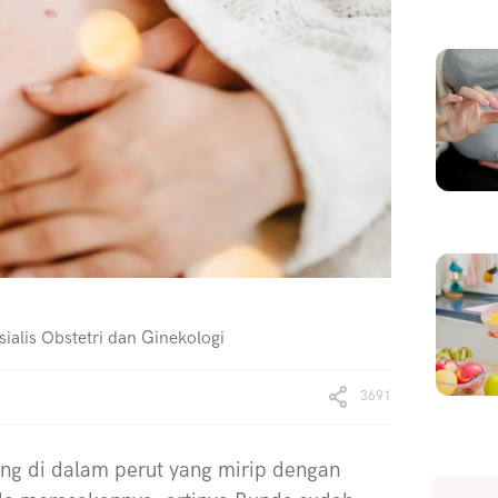
ialis Obstetri dan Ginekologi
3691
ng di dalam perut yang mirip dengan