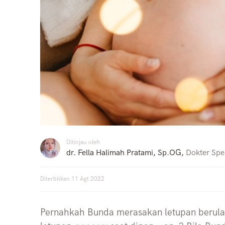
Ditinjau oleh
dr. Fella Halimah Pratami, Sp.OG
,
Dokter Spes
Diterbitkan
11 Agt 2022
Pernahkah Bunda merasakan letupan berula