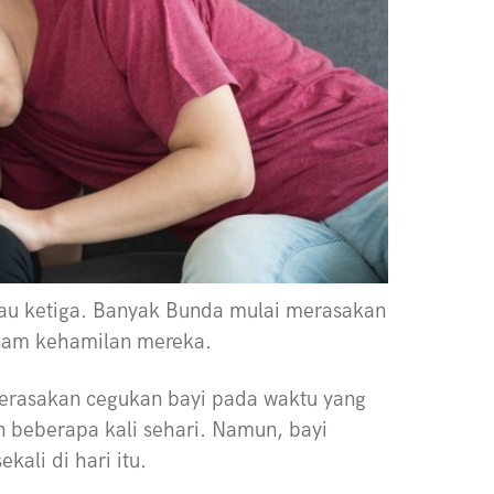
tau ketiga. Banyak Bunda mulai merasakan
eenam kehamilan mereka.
merasakan cegukan bayi pada waktu yang
 beberapa kali sehari. Namun, bayi
ali di hari itu.