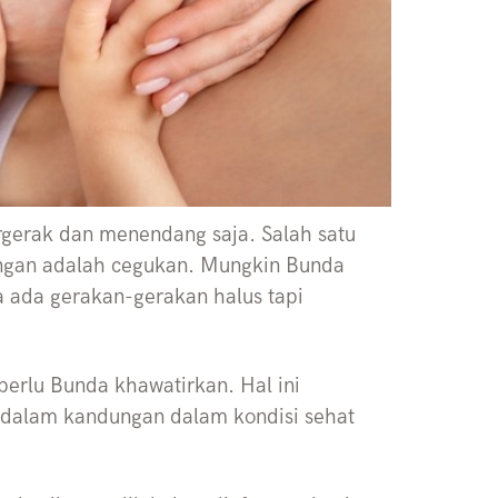
rgerak dan menendang saja. Salah satu
ungan adalah cegukan. Mungkin Bunda
a ada gerakan-gerakan halus tapi
erlu Bunda khawatirkan. Hal ini
dalam kandungan dalam kondisi sehat