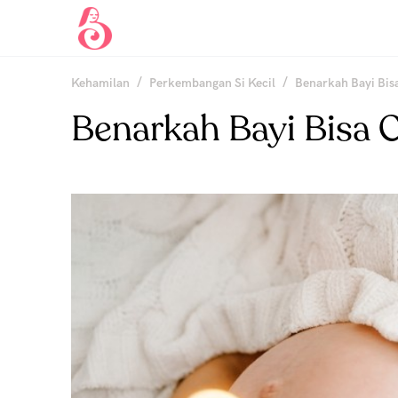
/
/
Kehamilan
Perkembangan Si Kecil
Benarkah Bayi Bi
Benarkah Bayi Bisa