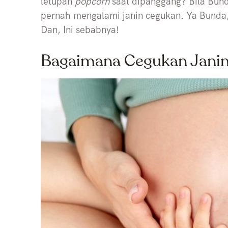
letupan
popcorn
saat dipanggang? Bila Bun
pernah mengalami janin cegukan. Ya Bunda,
Dan, Ini sebabnya!
Bagaimana Cegukan Janin 