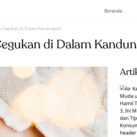
Beranda
sa Cegukan Di Dalam Kandungan?
 Cegukan di Dalam Kandu
Arti