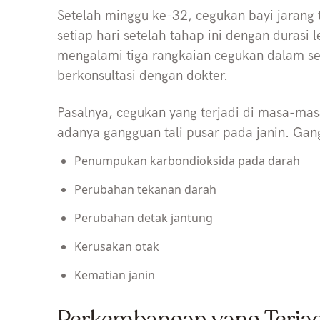
Setelah minggu ke-32, cegukan bayi jarang te
setiap hari setelah tahap ini dengan durasi l
mengalami tiga rangkaian cegukan dalam se
berkonsultasi dengan dokter.
Pasalnya, cegukan yang terjadi di masa-ma
adanya gangguan tali pusar pada janin. Ga
Penumpukan karbondioksida pada darah
Perubahan tekanan darah
Perubahan detak jantung
Kerusakan otak
Kematian janin
Perkembangan yang Terjad