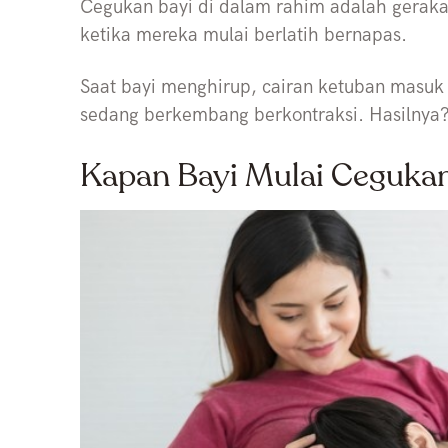
Cegukan bayi di dalam rahim adalah gerakan
ketika mereka mulai berlatih bernapas.
Saat bayi menghirup, cairan ketuban masu
sedang berkembang berkontraksi. Hasilnya?
Kapan Bayi Mulai Ceguka