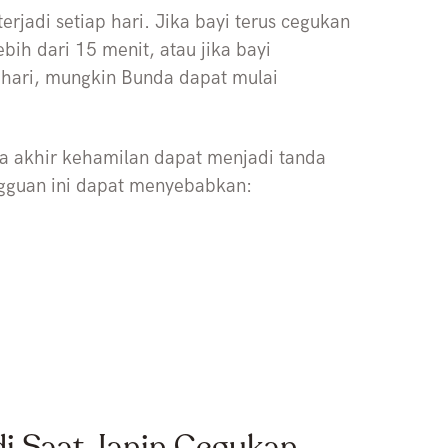
rjadi setiap hari. Jika bayi terus cegukan
ebih dari 15 menit, atau jika bayi
hari, mungkin Bunda dapat mulai
sa akhir kehamilan dapat menjadi tanda
ngguan ini dapat menyebabkan:
i Saat Janin Cegukan