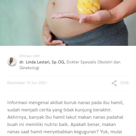
Ditinjau oleh
dr. Linda Lestari, Sp.OG
,
Dokter Spesialis Obstetri dan
Ginekologi
Diterbitkan
10 Jun 2021
2308
Informasi mengenai akibat buruk nanas pada ibu hamil,
sudah menjadi cerita yang tidak kunjung berakhir.
Akhirnya, banyak ibu hamil takut makan nanas padahal
buah ini memiliki nutrisi baik. Apakah benar, makan
nanas saat hamil menyebabkan keguguran? Yuk, mulai