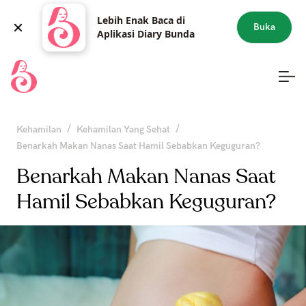
Lebih Enak Baca di
Buka
Aplikasi Diary Bunda
/
/
Kehamilan
Kehamilan Yang Sehat
Benarkah Makan Nanas Saat Hamil Sebabkan Keguguran?
Benarkah Makan Nanas Saat
Hamil Sebabkan Keguguran?