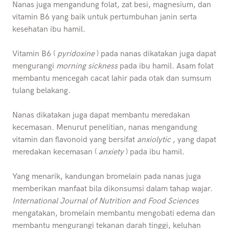
Nanas juga mengandung folat, zat besi, magnesium, dan
vitamin B6 yang baik untuk pertumbuhan janin serta
kesehatan ibu hamil.
Vitamin B6 (
pyridoxine
) pada nanas dikatakan juga dapat
mengurangi
morning sickness
pada ibu hamil. Asam folat
membantu mencegah cacat lahir pada otak dan sumsum
tulang belakang.
Nanas dikatakan juga dapat membantu meredakan
kecemasan. Menurut penelitian, nanas mengandung
vitamin dan flavonoid yang bersifat
anxiolytic
, yang dapat
meredakan kecemasan (
anxiety
) pada ibu hamil.
Yang menarik, kandungan bromelain pada nanas juga
memberikan manfaat bila dikonsumsi dalam tahap wajar.
International Journal of Nutrition and Food Sciences
mengatakan, bromelain
membantu mengobati edema dan
membantu mengurangi tekanan darah tinggi, keluhan