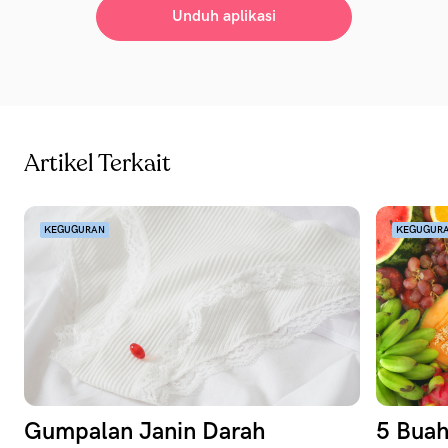
Unduh aplikasi
Artikel Terkait
KEGUGURAN
KEGUGUR
Gumpalan Janin Darah
5 Buah