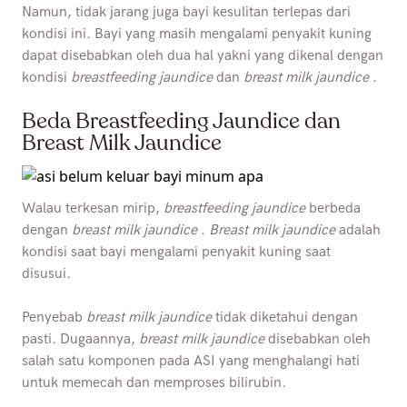
Namun, tidak jarang juga bayi kesulitan terlepas dari
kondisi ini. Bayi yang masih mengalami penyakit kuning
dapat disebabkan oleh dua hal yakni yang dikenal dengan
kondisi
breastfeeding jaundice
dan
breast milk jaundice
.
Beda Breastfeeding Jaundice dan
Breast Milk Jaundice
Walau terkesan mirip,
breastfeeding jaundice
berbeda
dengan
breast milk jaundice
.
Breast milk jaundice
adalah
kondisi saat bayi mengalami penyakit kuning saat
disusui.
Penyebab
breast milk jaundice
tidak diketahui dengan
pasti. Dugaannya,
breast milk jaundice
disebabkan oleh
salah satu komponen pada ASI yang menghalangi hati
untuk memecah dan memproses bilirubin.