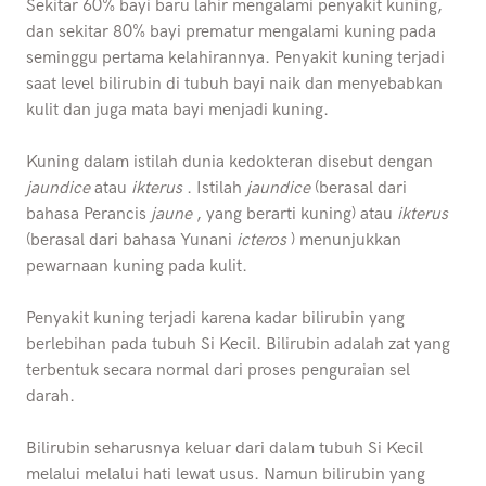
Sekitar 60% bayi baru lahir mengalami penyakit kuning,
dan sekitar 80% bayi prematur mengalami kuning pada
seminggu pertama kelahirannya. Penyakit kuning terjadi
saat level bilirubin di tubuh bayi naik dan menyebabkan
kulit dan juga mata bayi menjadi kuning.
Kuning dalam istilah dunia kedokteran disebut dengan
jaundice
atau
ikterus
. Istilah
jaundice
(berasal dari
bahasa Perancis
jaune
, yang berarti kuning) atau
ikterus
(berasal dari bahasa Yunani
icteros
) menunjukkan
pewarnaan kuning pada kulit.
Penyakit kuning terjadi karena kadar bilirubin yang
berlebihan pada tubuh Si Kecil. Bilirubin adalah zat yang
terbentuk secara normal dari proses penguraian sel
darah.
Bilirubin seharusnya keluar dari dalam tubuh Si Kecil
melalui melalui hati lewat usus. Namun bilirubin yang