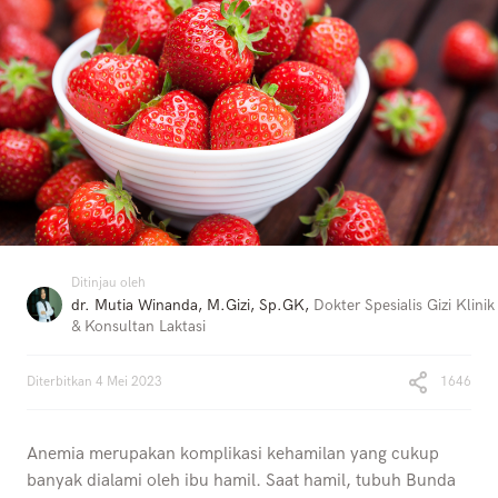
Ditinjau oleh
dr. Mutia Winanda, M.Gizi, Sp.GK
,
Dokter Spesialis Gizi Klinik
& Konsultan Laktasi
Diterbitkan
4 Mei 2023
1646
Anemia merupakan komplikasi kehamilan yang cukup
banyak dialami oleh ibu hamil. Saat hamil, tubuh Bunda