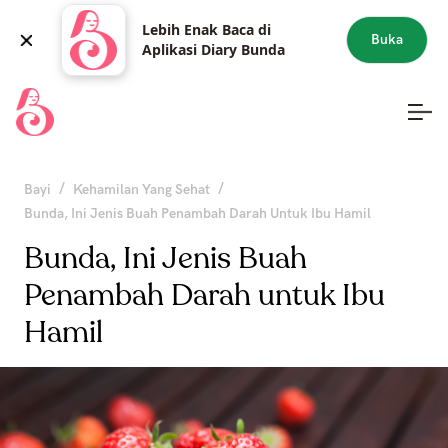
Lebih Enak Baca di
Buka
Aplikasi Diary Bunda
/
/
Bayi
Kehamilan Yang Sehat
Bunda, Ini Jenis Buah Penambah Darah Untuk Ibu Hamil
Bunda, Ini Jenis Buah
Penambah Darah untuk Ibu
Hamil