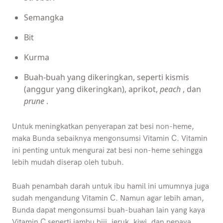
Semangka
Bit
Kurma
Buah-buah yang dikeringkan, seperti kismis
(anggur yang dikeringkan), aprikot,
peach
, dan
prune
.
Untuk meningkatkan penyerapan zat besi non-heme,
maka Bunda sebaiknya mengonsumsi Vitamin C. Vitamin
ini penting untuk mengurai zat besi non-heme sehingga
lebih mudah diserap oleh tubuh.
Buah penambah darah untuk ibu hamil ini umumnya juga
sudah mengandung Vitamin C. Namun agar lebih aman,
Bunda dapat mengonsumsi buah-buahan lain yang kaya
Vitamin C seperti jambu biji, jeruk, kiwi, dan pepaya.