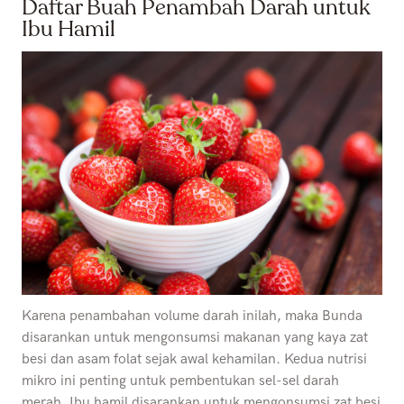
Daftar Buah Penambah Darah untuk
Ibu Hamil
Karena penambahan volume darah inilah, maka Bunda
disarankan untuk mengonsumsi makanan yang kaya zat
besi dan asam folat sejak awal kehamilan. Kedua nutrisi
mikro ini penting untuk pembentukan sel-sel darah
merah. Ibu hamil disarankan untuk mengonsumsi zat besi