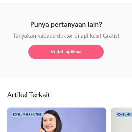
Punya pertanyaan lain?
Tanyakan kepada dokter di aplikasi! Gratis!
Unduh aplikasi
Artikel Terkait
KONSUMSI & NUTRISI
KONSUMSI 