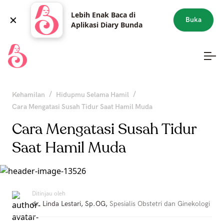
Lebih Enak Baca di
Buka
Aplikasi Diary Bunda
/
/
Kehamilan
Hidupmu Selama Hamil
Cara Mengatasi Susah Tidur Saat Hamil Muda
Cara Mengatasi Susah Tidur
Saat Hamil Muda
Ditinjau oleh
dr. Linda Lestari, Sp.OG
,
Spesialis Obstetri dan Ginekologi