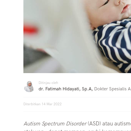
Ditinjau oleh
dr. Fatimah Hidayati, Sp.A
,
Dokter Spesialis 
Diterbitkan
14 Mar 2022
Autism Spectrum Disorder
(ASD) atau auti