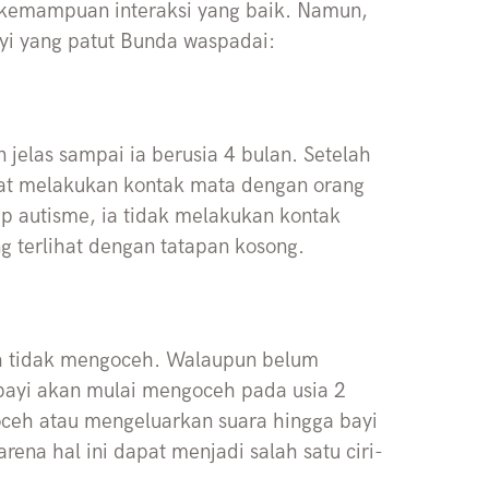
 kemampuan interaksi yang baik. Namun,
ayi yang patut Bunda waspadai:
elas sampai ia berusia 4 bulan. Setelah
apat melakukan kontak mata dengan orang
p autisme, ia tidak melakukan kontak
ng terlihat dengan tatapan kosong.
ah tidak mengoceh. Walaupun belum
ayi akan mulai mengoceh pada usia 2
oceh atau mengeluarkan suara hingga bayi
ena hal ini dapat menjadi salah satu ciri-