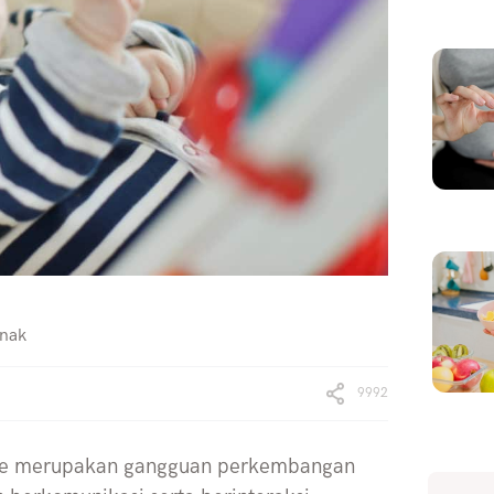
Anak
9992
sme merupakan gangguan perkembangan