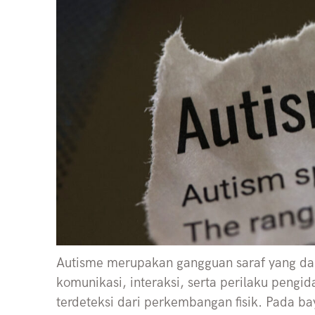
Autisme merupakan gangguan saraf yang 
komunikasi, interaksi, serta perilaku pengi
terdeteksi dari perkembangan fisik. Pada bay