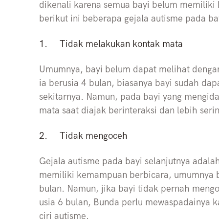
dikenali karena semua bayi belum memiliki
berikut ini beberapa gejala autisme pada b
1.
Tidak melakukan kontak mata
Umumnya, bayi belum dapat melihat dengan j
ia berusia 4 bulan, biasanya bayi sudah d
sekitarnya. Namun, pada bayi yang mengida
mata saat diajak berinteraksi dan lebih seri
2.
Tidak mengoceh
Gejala autisme pada bayi selanjutnya adal
memiliki kemampuan berbicara, umumnya b
bulan. Namun, jika bayi tidak pernah meng
usia 6 bulan, Bunda perlu mewaspadainya kar
ciri autisme.