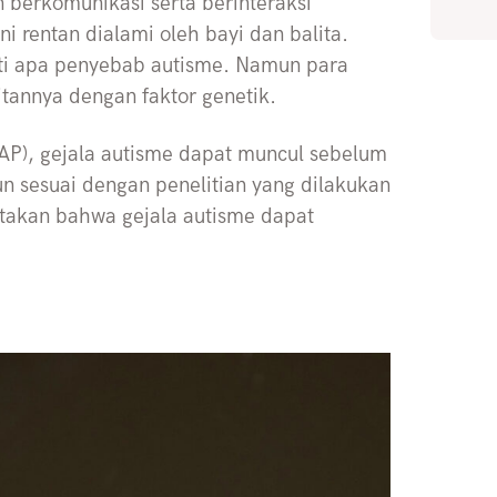
erkomunikasi serta berinteraksi
i rentan dialami oleh bayi dan balita.
sti apa penyebab autisme. Namun para
itannya dengan faktor genetik.
AP), gejala autisme dapat muncul sebelum
pun sesuai dengan penelitian yang dilakukan
atakan bahwa gejala autisme dapat