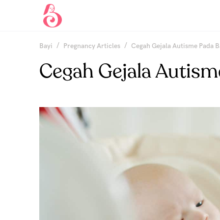
/
/
Bayi
Pregnancy Articles
Cegah Gejala Autisme Pada B
Cegah Gejala Autisme