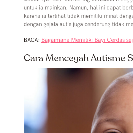
untuk ia mainkan. Namun, hal ini dapat ber
karena ia terlihat tidak memiliki minat denga
dengan gejala autis juga cenderung tidak m
Bagaimana Memiliki Bayi Cerdas se
BACA:
Cara Mencegah Autisme S