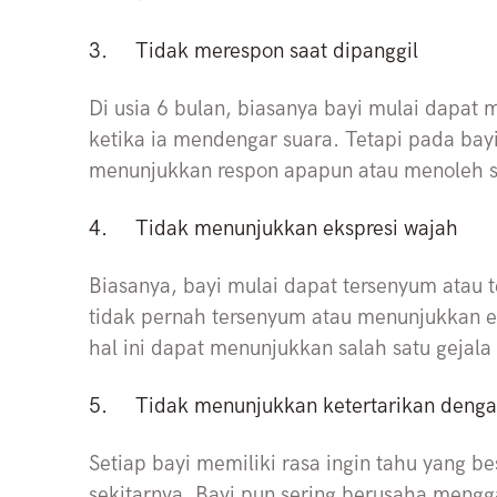
3.
Tidak merespon saat dipanggil
Di usia 6 bulan, biasanya bayi mulai dapat
ketika ia mendengar suara. Tetapi pada bay
menunjukkan respon apapun atau menoleh s
4.
Tidak menunjukkan ekspresi wajah
Biasanya, bayi mulai dapat tersenyum atau t
tidak pernah tersenyum atau menunjukkan ek
hal ini dapat menunjukkan salah satu gejala
5.
Tidak menunjukkan ketertarikan denga
Setiap bayi memiliki rasa ingin tahu yang b
sekitarnya. Bayi pun sering berusaha mengg