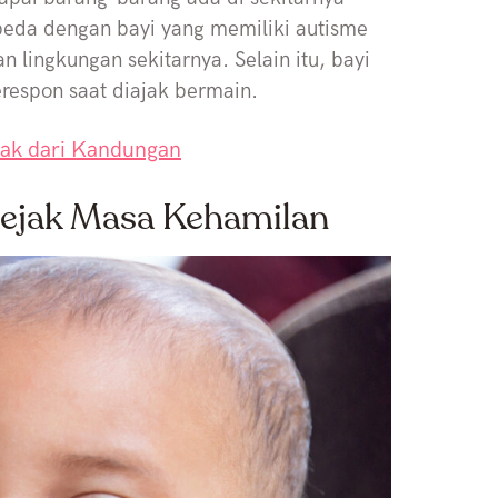
beda dengan bayi yang memiliki autisme
n lingkungan sekitarnya. Selain itu, bayi
erespon saat diajak bermain.
jak dari Kandungan
ejak Masa Kehamilan