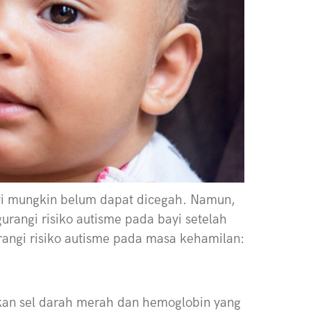
yi mungkin belum dapat dicegah. Namun,
rangi risiko autisme pada bayi setelah
urangi risiko autisme pada masa kehamilan:
kan sel darah merah dan hemoglobin yang