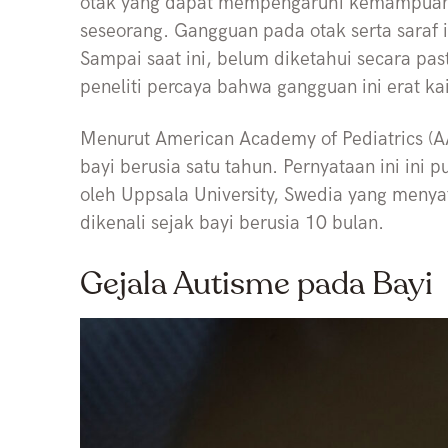
otak yang dapat mempengaruhi kemampuan b
seseorang. Gangguan pada otak serta saraf in
Sampai saat ini, belum diketahui secara pa
peneliti percaya bahwa gangguan ini erat ka
Menurut American Academy of Pediatrics (A
bayi berusia satu tahun. Pernyataan ini ini 
oleh Uppsala University, Swedia yang meny
dikenali sejak bayi berusia 10 bulan.
Gejala Autisme pada Bayi