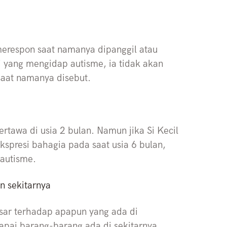
 merespon saat namanya dipanggil atau
i yang mengidap autisme, ia tidak akan
aat namanya disebut.
ertawa di usia 2 bulan. Namun jika Si Kecil
spresi bahagia pada saat usia 6 bulan,
 autisme.
n sekitarnya
esar terhadap apapun yang ada di
apai barang-barang ada di sekitarnya