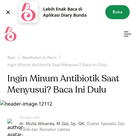
Lebih Enak Baca di
Buka
Aplikasi Diary Bunda
/
/
Bayi
Kesehatan Si Kecil
Ingin Minum Antibiotik Saat Menyusui? Baca Ini Dulu
Ingin Minum Antibiotik Saat
Menyusui? Baca Ini Dulu
Ditinjau oleh
dr. Mutia Winanda, M.Gizi, Sp. GK
,
Dokter Spesialis Gizi
Klinik dan Konselor Laktasi