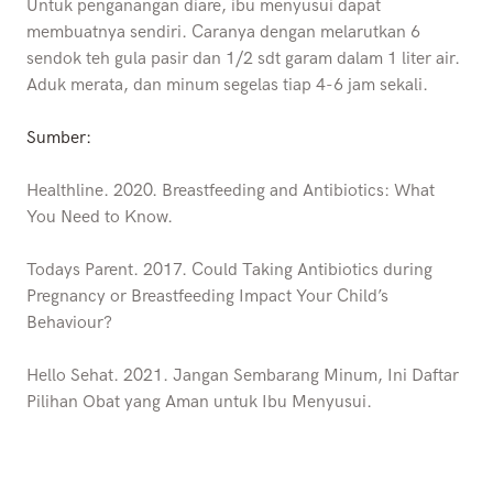
Untuk penganangan diare, ibu menyusui dapat
membuatnya sendiri. Caranya dengan melarutkan 6
sendok teh gula pasir dan 1/2 sdt garam dalam 1 liter air.
Aduk merata, dan minum segelas tiap 4-6 jam sekali.
Sumber:
Healthline. 2020. Breastfeeding and Antibiotics: What
You Need to Know.
Todays Parent. 2017. Could Taking Antibiotics during
Pregnancy or Breastfeeding Impact Your Child’s
Behaviour?
Hello Sehat. 2021. Jangan Sembarang Minum, Ini Daftar
Pilihan Obat yang Aman untuk Ibu Menyusui.