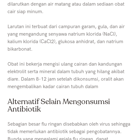
dilarutkan dengan air matang atau dalam sediaan obat
cair siap minum.
Larutan ini terbuat dari campuran garam, gula, dan air
yang mengandung senyawa natrium klorida (NaCl),
kalium klorida (CaCl2), glukosa anhidrat, dan natrium
bikarbonat.
Obat ini bekerja mengisi ulang cairan dan kandungan
elektrolit serta mineral dalam tubuh yang hilang akibat
diare. Dalam 8-12 jam setelah dikonsumsi, oralit akan
mengembalikan kadar cairan tubuh dalam
Alternatif Selain Mengonsumsi
Antibiotik
Sebagian besar flu ringan disebabkan oleh virus sehingga
tidak memerlukan antibiotik sebagai pengobatannya.
Bunda yang mengalami gejala flu ringan, dapat