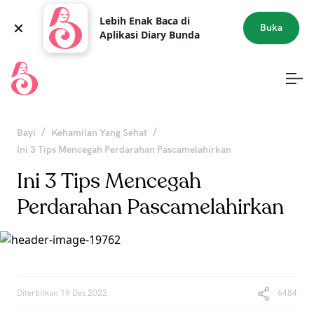
Lebih Enak Baca di
Buka
Aplikasi Diary Bunda
/
/
Bayi
Kehamilan Yang Sehat
Ini 3 Tips Mencegah Perdarahan Pascamelahirkan
Ini 3 Tips Mencegah
Perdarahan Pascamelahirkan
Diterbitkan
19 Des 2022
6484