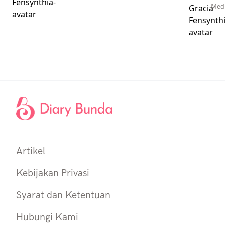
Medi
Artikel
Kebijakan Privasi
Syarat dan Ketentuan
Hubungi Kami