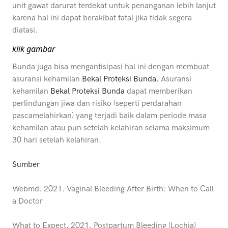
unit gawat darurat terdekat untuk penanganan lebih lanjut
karena hal ini dapat berakibat fatal jika tidak segera
diatasi.
klik gambar
Bunda juga bisa mengantisipasi hal ini dengan membuat
asuransi kehamilan
Bekal Proteksi Bunda.
Asuransi
kehamilan
Bekal Proteksi Bunda
dapat memberikan
perlindungan jiwa dan risiko (seperti perdarahan
pascamelahirkan) yang terjadi baik dalam periode masa
kehamilan atau pun setelah kelahiran selama maksimum
30 hari setelah kelahiran.
Sumber
Webmd. 2021. Vaginal Bleeding After Birth: When to Call
a Doctor
What to Expect. 2021. Postpartum Bleeding (Lochia)