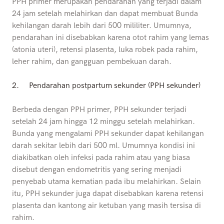
PPH primer merupakan pendarahan yang terjadi dalam
24 jam setelah melahirkan dan dapat membuat Bunda
kehilangan darah lebih dari 500 mililiter. Umumnya,
pendarahan ini disebabkan karena otot rahim yang lemas
(atonia uteri), retensi plasenta, luka robek pada rahim,
leher rahim, dan gangguan pembekuan darah.
2.
Pendarahan postpartum sekunder (PPH sekunder)
Berbeda dengan PPH primer, PPH sekunder terjadi
setelah 24 jam hingga 12 minggu setelah melahirkan.
Bunda yang mengalami PPH sekunder dapat kehilangan
darah sekitar lebih dari 500 ml. Umumnya kondisi ini
diakibatkan oleh infeksi pada rahim atau yang biasa
disebut dengan endometritis yang sering menjadi
penyebab utama kematian pada ibu melahirkan. Selain
itu, PPH sekunder juga dapat disebabkan karena retensi
plasenta dan kantong air ketuban yang masih tersisa di
rahim.