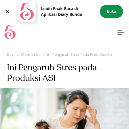
Lebih Enak Baca di
Buka
Aplikasi Diary Bunda
/
/
Bayi
Mom's Life
Ini Pengaruh Stres Pada Produksi Asi
Ini Pengaruh Stres pada
Produksi ASI