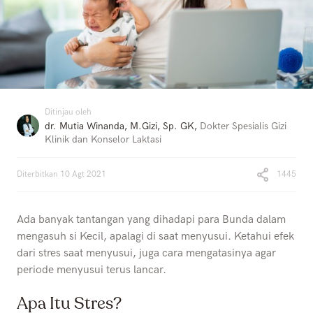
Ditinjau oleh
dr. Mutia Winanda, M.Gizi, Sp. GK
,
Dokter Spesialis Gizi
Klinik dan Konselor Laktasi
Diterbitkan
10 Agt 2021
1445
Ada banyak tantangan yang dihadapi para Bunda dalam
mengasuh si Kecil, apalagi di saat menyusui. Ketahui efek
dari stres saat menyusui, juga cara mengatasinya agar
periode menyusui terus lancar.
Apa Itu Stres?