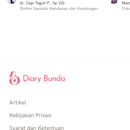
dr. Cepi Teguh P., Sp.OG
Mard
Dokter Spesialis Kebidanan dan Kandungan
Psik
Artikel
Kebijakan Privasi
Syarat dan Ketentuan