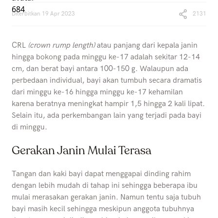
Diterbitkan
19 Apr 2023
2131
CRL
(crown rump length)
atau panjang dari kepala janin
hingga bokong pada minggu ke-17 adalah sekitar 12-14
cm, dan berat bayi antara 100-150 g. Walaupun ada
perbedaan individual, bayi akan tumbuh secara dramatis
dari minggu ke-16 hingga minggu ke-17 kehamilan
karena beratnya meningkat hampir 1,5 hingga 2 kali lipat.
Selain itu, ada perkembangan lain yang terjadi pada bayi
di minggu.
Gerakan Janin Mulai Terasa
Tangan dan kaki bayi dapat menggapai dinding rahim
dengan lebih mudah di tahap ini sehingga beberapa ibu
mulai merasakan gerakan janin. Namun tentu saja tubuh
bayi masih kecil sehingga meskipun anggota tubuhnya