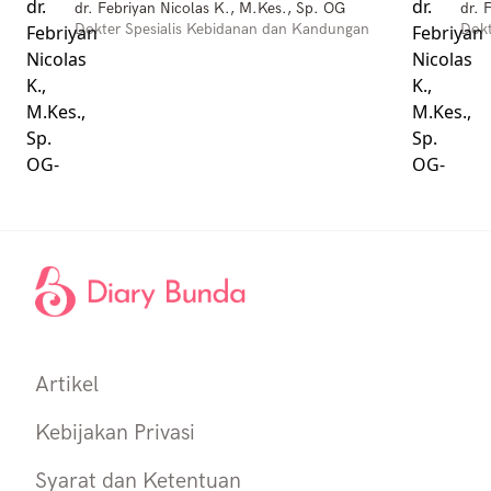
dr. Febriyan Nicolas K., M.Kes., Sp. OG
dr. 
Dokter Spesialis Kebidanan dan Kandungan
Dokt
Artikel
Kebijakan Privasi
Syarat dan Ketentuan