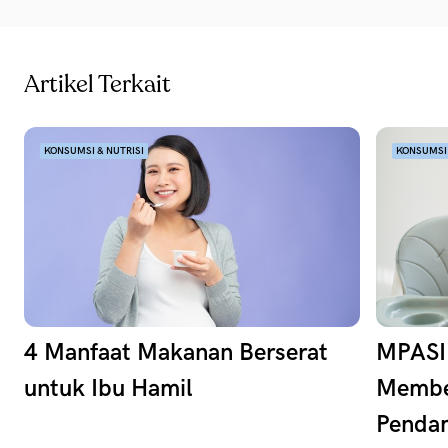
Artikel Terkait
KONSUMSI & NUTRISI
KONSUMSI 
4 Manfaat Makanan Berserat
MPASI 
untuk Ibu Hamil
Membe
Pendam