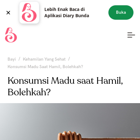
Lebih Enak Baca di
Buka
Aplikasi Diary Bunda
/
/
Bayi
Kehamilan Yang Sehat
Konsumsi Madu Saat Hamil, Bolehkah?
Konsumsi Madu saat Hamil,
Bolehkah?