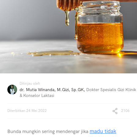
Ditinjau oleh
dr. Mutia Winanda, M.Gizi, Sp.GK
,
Dokter Spesialis Gizi Klinik
& Konselor Laktasi
Diterbitkan
24 Mei 2022
2106
madu tidak
Bunda mungkin sering mendengar jika