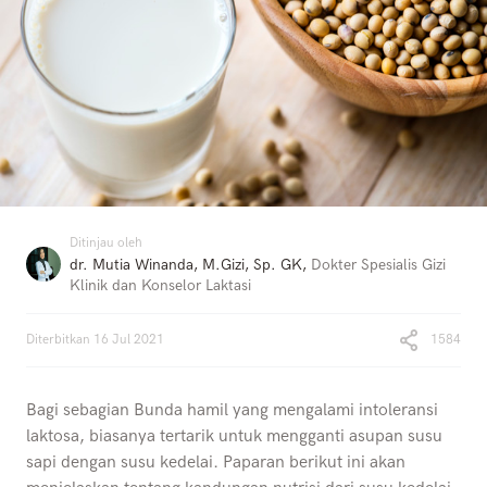
Ditinjau oleh
dr. Mutia Winanda, M.Gizi, Sp. GK
,
Dokter Spesialis Gizi
Klinik dan Konselor Laktasi
Diterbitkan
16 Jul 2021
1584
Bagi sebagian Bunda hamil yang mengalami intoleransi
laktosa, biasanya tertarik untuk mengganti asupan susu
sapi dengan susu kedelai. Paparan berikut ini akan