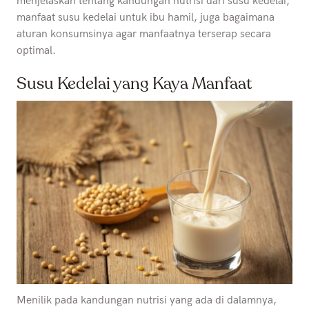
menjelaskan tentang kandungan nutrisi dari susu kedelai,
manfaat susu kedelai untuk ibu hamil, juga bagaimana
aturan konsumsinya agar manfaatnya terserap secara
optimal.
Susu Kedelai yang Kaya Manfaat
Menilik pada kandungan nutrisi yang ada di dalamnya,