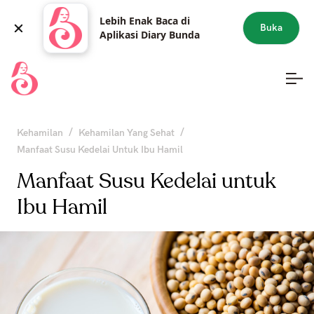
Lebih Enak Baca di
Buka
Aplikasi Diary Bunda
/
/
Kehamilan
Kehamilan Yang Sehat
Manfaat Susu Kedelai Untuk Ibu Hamil
Manfaat Susu Kedelai untuk
Ibu Hamil