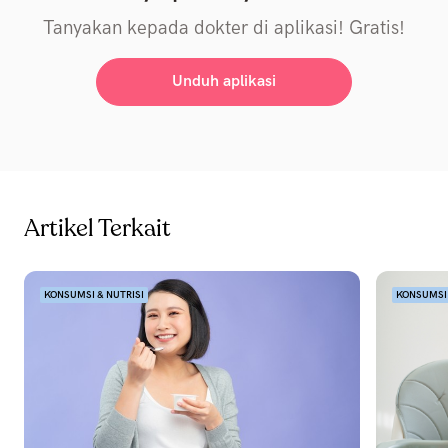
Tanyakan kepada dokter di aplikasi! Gratis!
Unduh aplikasi
Artikel Terkait
KONSUMSI & NUTRISI
KONSUMSI 