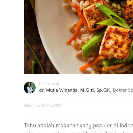
Ditinjau oleh
dr. Mutia Winanda, M.Gizi, Sp.GK
,
Dokter Spe
Diterbitkan
21 Des 2021
Tahu adalah makanan yang populer di Indon