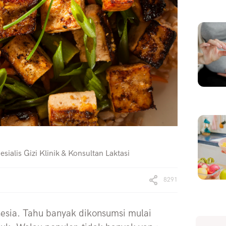
sialis Gizi Klinik & Konsultan Laktasi
8291
esia. Tahu banyak dikonsumsi mulai