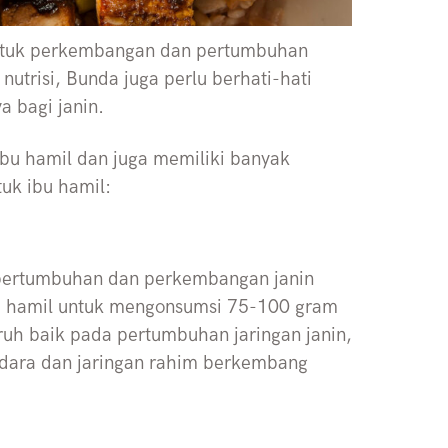
untuk perkembangan dan pertumbuhan
utrisi, Bunda juga perlu berhati-hati
 bagi janin.
u hamil dan juga memiliki banyak
uk ibu hamil:
pertumbuhan dan perkembangan janin
bu hamil untuk mengonsumsi 75-100 gram
ruh baik pada pertumbuhan jaringan janin,
udara dan jaringan rahim berkembang