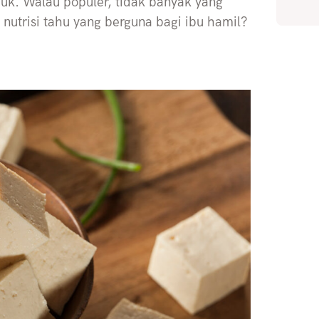
uk. Walau populer, tidak banyak yang
 nutrisi tahu yang berguna bagi ibu hamil?