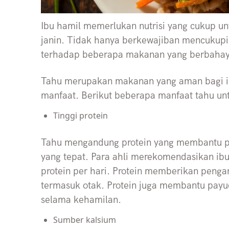
Ibu hamil memerlukan nutrisi yang cukup 
janin. Tidak hanya berkewajiban mencukupi n
terhadap beberapa makanan yang berbahaya
Tahu merupakan makanan yang aman bagi ib
manfaat. Berikut beberapa manfaat tahu unt
Tinggi protein
Tahu mengandung protein yang membantu 
yang tepat. Para ahli merekomendasikan i
protein per hari. Protein memberikan penga
termasuk otak. Protein juga membantu pay
selama kehamilan.
Sumber kalsium