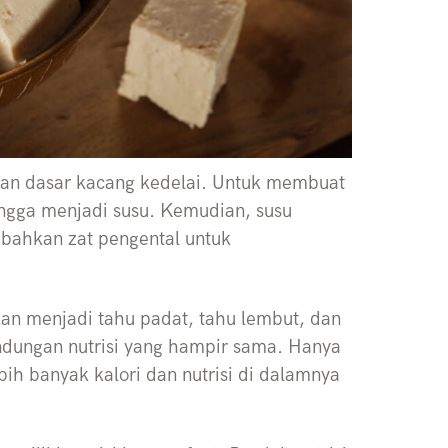
han dasar kacang kedelai. Untuk membuat
ingga menjadi susu. Kemudian, susu
mbahkan zat pengental untuk
an menjadi tahu padat, tahu lembut, dan
kandungan nutrisi yang hampir sama. Hanya
bih banyak kalori dan nutrisi di dalamnya