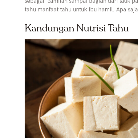
sebagai camilan sampai bagian dari lauk pa
tahu manfaat tahu untuk ibu hamil. Apa saja
Kandungan Nutrisi Tahu