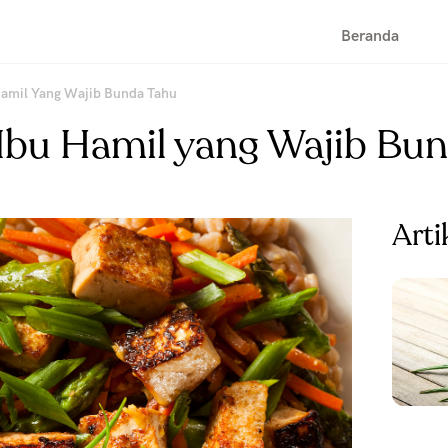
Beranda
Hamil Yang Wajib Bunda Tahu
Ibu Hamil yang Wajib Bu
Arti