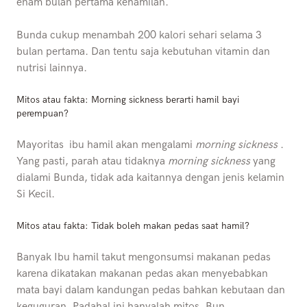
enam bulan pertama kehamilan.
Bunda cukup menambah 200 kalori sehari selama 3
bulan pertama. Dan tentu saja kebutuhan vitamin dan
nutrisi lainnya.
Mitos atau fakta: Morning sickness berarti hamil bayi
perempuan?
Mayoritas ibu hamil akan mengalami
morning sickness
.
Yang pasti, parah atau tidaknya
morning sickness
yang
dialami Bunda, tidak ada kaitannya dengan jenis kelamin
Si Kecil.
Mitos atau fakta: Tidak boleh makan pedas saat hamil?
Banyak Ibu hamil takut mengonsumsi makanan pedas
karena dikatakan makanan pedas akan menyebabkan
mata bayi dalam kandungan pedas bahkan kebutaan dan
keguguran. Padahal ini hanyalah mitos, Bun.