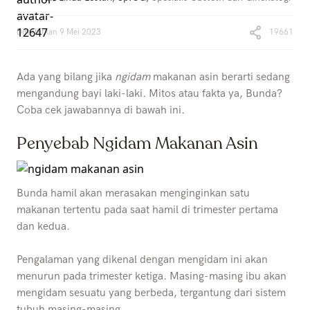
Diterbitkan
9 Mei 2023
19661
Ada yang bilang jika
ngidam
makanan asin berarti sedang
mengandung bayi laki-laki. Mitos atau fakta ya, Bunda?
Coba cek jawabannya di bawah ini.
Penyebab Ngidam Makanan Asin
Bunda hamil akan merasakan menginginkan satu
makanan tertentu pada saat hamil di trimester pertama
dan kedua.
Pengalaman yang dikenal dengan mengidam ini akan
menurun pada trimester ketiga. Masing-masing ibu akan
mengidam sesuatu yang berbeda, tergantung dari sistem
tubuh masing-masing.