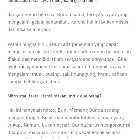
Mitos atau fakta: Ayah mengalami gejala hamil?
Jangan heran bila saat Bunda hamil, ternyata ayah yang
mengalami gejala kehamilan. Karena hal ini bukan mistis,
dan bisa saja terjadi.
Walau hingga kini, belum ada penelitian yang dapat
menjelaskan alasan kondisi ini terjadi, namun hal ini telah
diakui dan memiliki istilah
sympathetic pregnancy
. Bila
ayah mengalami hal ini, sama seperti ibu hamil, ia akan
mengalami mual, pusing, sakit punggung, kram, bahkan
sampai kehilangan libido.
Mitos atau fakta: Hamil makan untuk dua orang?
Hal ini hanyalah mitos, Bun. Memang Bunda sedang
mengandung Si Kecil, dan membutuhkan asupan yang
cukup. Namun, bukan berarti Bunda harus mengonsumsi
dua porsi makanan, minum susu padat lemak selama