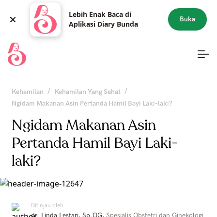
Lebih Enak Baca di
Buka
Aplikasi Diary Bunda
/
/
Kehamilan
Kehamilan Yang Sehat
Ngidam Makanan Asin Pertanda Hamil Bayi Laki-laki?
Ngidam Makanan Asin
Pertanda Hamil Bayi Laki-
laki?
Ditinjau oleh
dr. Linda Lestari, Sp.OG
,
Spesialis Obstetri dan Ginekologi