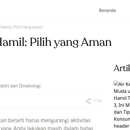
Beranda
 Hamil: Pilih Yang Aman
amil: Pilih yang Aman
Arti
tetri dan Ginekologi
7100
n berarti harus mengurangi aktivitas
as yang Anda lakukan masih dalam batas