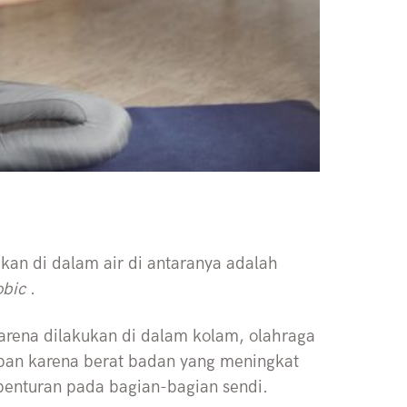
kan di dalam air di antaranya adalah
obic
.
arena dilakukan di dalam kolam, olahraga
ban karena berat badan yang meningkat
enturan pada bagian-bagian sendi.