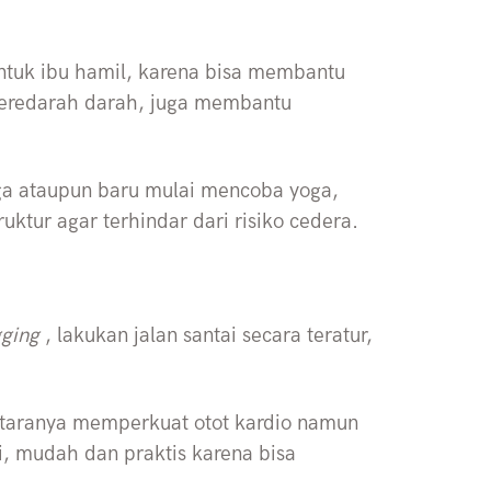
untuk ibu hamil, karena bisa membantu
eredarah darah, juga membantu
ga ataupun baru mulai mencoba yoga,
ktur agar terhindar dari risiko cedera.
gging
, lakukan jalan santai secara teratur,
ntaranya memperkuat otot kardio namun
, mudah dan praktis karena bisa