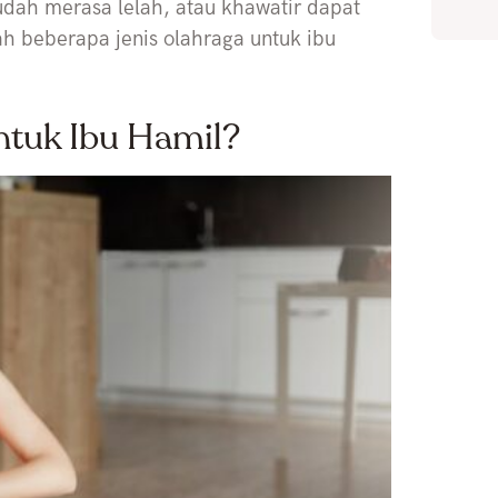
dah merasa lelah, atau khawatir dapat
ah beberapa jenis olahraga untuk ibu
ntuk Ibu Hamil?