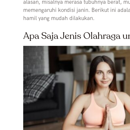
alasan, misalnya merasa tubuhnya berat, mu
memengaruhi kondisi janin. Berikut ini adal
hamil yang mudah dilakukan.
Apa Saja Jenis Olahraga u