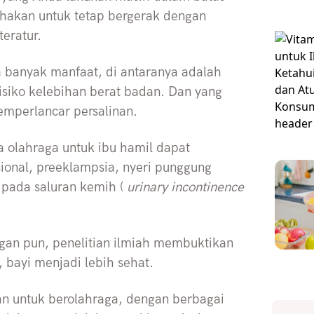
hakan untuk tetap bergerak dengan
eratur.
 banyak manfaat, di antaranya adalah
siko kelebihan berat badan. Dan yang
emperlancar persalinan.
 olahraga untuk ibu hamil dapat
sional, preeklampsia, nyeri punggung
 pada saluran kemih (
urinary incontinence
ngan pun, penelitian ilmiah membuktikan
 bayi menjadi lebih sehat.
n untuk berolahraga, dengan berbagai