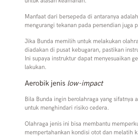
untuk alasan keamanan.
Manfaat dari bersepeda di antaranya adala
mengurangi tekanan pada persendian juga p
Jika Bunda memilih untuk melakukan olahrag
diadakan di pusat kebugaran, pastikan inst
Ini supaya instruktur dapat menyesuaikan 
lakukan.
Aerobik jenis
low-impact
Bila Bunda ingin berolahraga yang sifatnya a
untuk menghindari risiko cedera.
Olahraga jenis ini bisa membantu memperk
mempertahankan kondisi otot dan melatih 