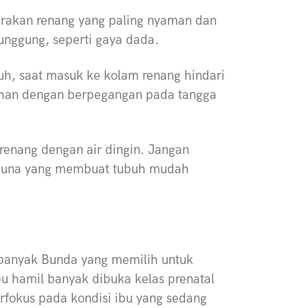
erakan renang yang paling nyaman dan
unggung, seperti gaya dada.
atuh, saat masuk ke kolam renang hindari
lahan dengan berpegangan pada tangga
 renang dengan air dingin. Jangan
sauna yang membuat tubuh mudah
 banyak Bunda yang memilih untuk
bu hamil banyak dibuka kelas prenatal
fokus pada kondisi ibu yang sedang