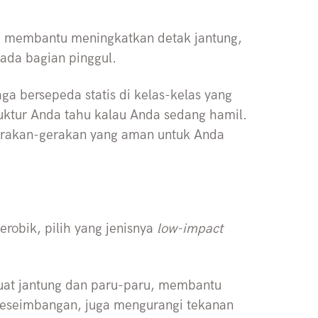
h membantu meningkatkan detak jantung,
ada bagian pinggul.
a bersepeda statis di kelas-kelas yang
ruktur Anda tahu kalau Anda sedang hamil.
gerakan-gerakan yang aman untuk Anda
erobik, pilih yang jenisnya
low-impact
uat jantung dan paru-paru, membantu
keseimbangan, juga mengurangi tekanan