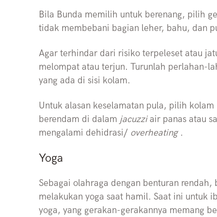
Bila Bunda memilih untuk berenang, pilih g
tidak membebani bagian leher, bahu, dan p
Agar terhindar dari risiko terpeleset atau j
melompat atau terjun. Turunlah perlahan-
yang ada di sisi kolam.
Untuk alasan keselamatan pula, pilih kolam
berendam di dalam
jacuzzi
air panas atau 
mengalami dehidrasi/
overheating
.
Yoga
Sebagai olahraga dengan benturan rendah,
melakukan yoga saat hamil. Saat ini untuk i
yoga, yang gerakan-gerakannya memang ber