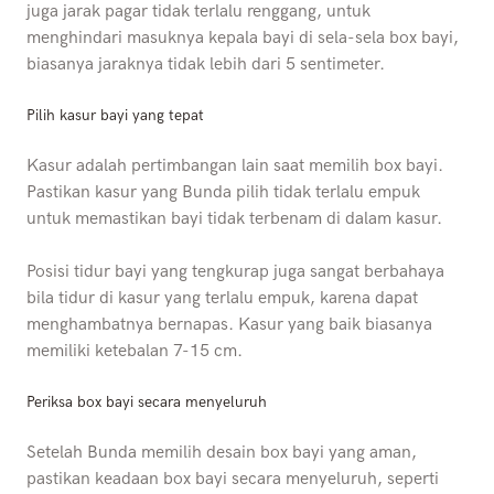
juga jarak pagar tidak terlalu renggang, untuk
menghindari masuknya kepala bayi di sela-sela box bayi,
biasanya jaraknya tidak lebih dari 5 sentimeter.
Pilih kasur bayi yang tepat
Kasur adalah pertimbangan lain saat memilih box bayi.
Pastikan kasur yang Bunda pilih tidak terlalu empuk
untuk memastikan bayi tidak terbenam di dalam kasur.
Posisi tidur bayi yang tengkurap juga sangat berbahaya
bila tidur di kasur yang terlalu empuk, karena dapat
menghambatnya bernapas. Kasur yang baik biasanya
memiliki ketebalan 7-15 cm.
Periksa box bayi secara menyeluruh
Setelah Bunda memilih desain box bayi yang aman,
pastikan keadaan box bayi secara menyeluruh, seperti