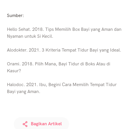
Sumber:
Hello Sehat. 2018. Tips Memilih Box Bayi yang Aman dan
Nyaman untuk Si Kecil.
Alodokter. 2021. 3 Kriteria Tempat Tidur Bayi yang Ideal.
Orami. 2018. Pilih Mana, Bayi Tidur di Boks Atau di
Kasur?
Halodoc. 2021. Ibu, Begini Cara Memilih Tempat Tidur
Bayi yang Aman.
Bagikan Artikel