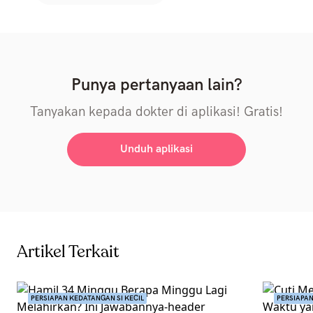
Punya pertanyaan lain?
Tanyakan kepada dokter di aplikasi! Gratis!
Unduh aplikasi
Artikel Terkait
PERSIAPAN KEDATANGAN SI KECIL
PERSIAPAN