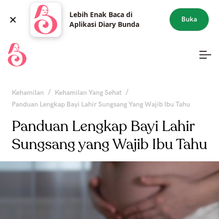
Lebih Enak Baca di
Buka
Aplikasi Diary Bunda
/
/
Kehamilan
Kehamilan Yang Sehat
Panduan Lengkap Bayi Lahir Sungsang Yang Wajib Ibu Tahu
Panduan Lengkap Bayi Lahir
Sungsang yang Wajib Ibu Tahu