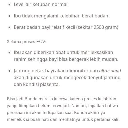
Level air ketuban normal
Ibu tidak mengalami kelebihan berat badan
Berat badan bayi relatif kecil (sekitar 2500 gram)
Selama proses ECV:
Ibu akan diberikan obat untuk merileksasikan
rahim sehingga bayi bisa bergerak lebih mudah.
Jantung detak bayi akan dimonitor dan
ultrasound
akan digunakan untuk mengecek denyut jantung
dan kondisi plasenta.
Bisa jadi Bunda merasa kecewa karena proses kelahiran
yang diimpikan belum terwujud. Namun, ingatlah bahwa
perasaan ini akan terlupakan saat Bunda akhirnya
memeluk si buah hati dan melihatnya untuk pertama kali.