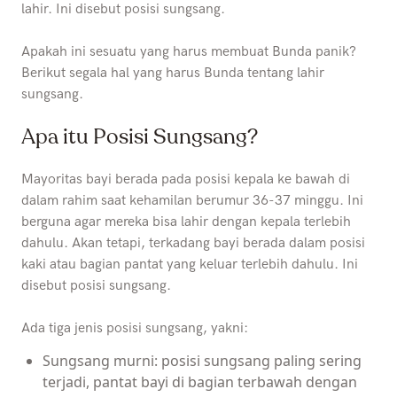
lahir. Ini disebut posisi sungsang.
Apakah ini sesuatu yang harus membuat Bunda panik?
Berikut segala hal yang harus Bunda tentang lahir
sungsang.
Apa itu Posisi Sungsang?
Mayoritas bayi berada pada posisi kepala ke bawah di
dalam rahim saat kehamilan berumur 36-37 minggu. Ini
berguna agar mereka bisa lahir dengan kepala terlebih
dahulu. Akan tetapi, terkadang bayi berada dalam posisi
kaki atau bagian pantat yang keluar terlebih dahulu. Ini
disebut posisi sungsang.
Ada tiga jenis posisi sungsang, yakni:
Sungsang murni: posisi sungsang paling sering
terjadi, pantat bayi di bagian terbawah dengan