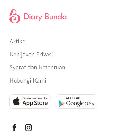
Artikel
Kebijakan Privasi
Syarat dan Ketentuan
Hubungi Kami