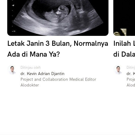
Letak Janin 3 Bulan, Normalnya
Inilah
Ada di Mana Ya?
di Dal
Ditinjau oleh
Ditin
dr. Kevin Adrian Djantin
dr. 
Project and Collaboration Medical Editor
Proj
Alodokter
Alod