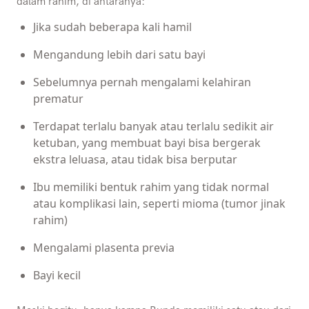
dalam rahim, di antaranya:
Jika sudah beberapa kali hamil
Mengandung lebih dari satu bayi
Sebelumnya pernah mengalami kelahiran
prematur
Terdapat terlalu banyak atau terlalu sedikit air
ketuban, yang membuat bayi bisa bergerak
ekstra leluasa, atau tidak bisa berputar
Ibu memiliki bentuk rahim yang tidak normal
atau komplikasi lain, seperti mioma (tumor jinak
rahim)
Mengalami plasenta previa
Bayi kecil