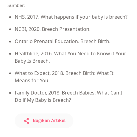
Sumber:
NHS, 2017. What happens if your baby is breech?
NCBI, 2020. Breech Presentation.
Ontario Prenatal Education. Breech Birth.
Healthline, 2016. What You Need to Know if Your
Baby Is Breech.
What to Expect, 2018. Breech Birth: What It
Means for You.
Family Doctor, 2018. Breech Babies: What Can I
Do if My Baby is Breech?
Bagikan Artikel