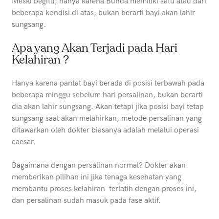
Meski begitu, hanya karena Bunda memiliki satu atau dari
beberapa kondisi di atas, bukan berarti bayi akan lahir
sungsang.
Apa yang Akan Terjadi pada Hari
Kelahiran ?
Hanya karena pantat bayi berada di posisi terbawah pada
beberapa minggu sebelum hari persalinan, bukan berarti
dia akan lahir sungsang. Akan tetapi jika posisi bayi tetap
sungsang saat akan melahirkan, metode persalinan yang
ditawarkan oleh dokter biasanya adalah melalui operasi
caesar.
Bagaimana dengan persalinan normal? Dokter akan
memberikan pilihan ini jika tenaga kesehatan yang
membantu proses kelahiran terlatih dengan proses ini,
dan persalinan sudah masuk pada fase aktif.