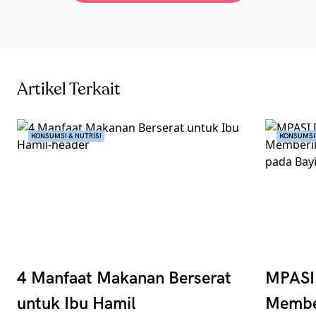
Artikel Terkait
KONSUMSI & NUTRISI
KONSUMSI 
4 Manfaat Makanan Berserat
MPASI 
untuk Ibu Hamil
Membe