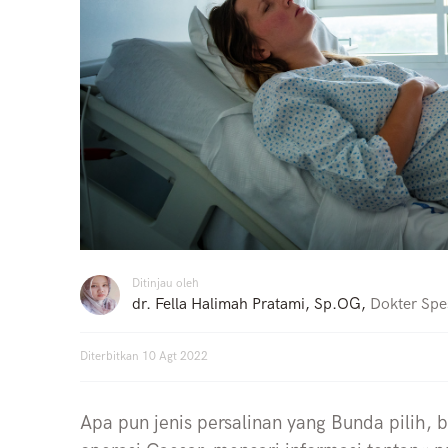
Ditinjau oleh
dr. Fella Halimah Pratami, Sp.OG
,
Dokter Spes
Diterbitkan
10 Agt 2022
Apa pun jenis persalinan yang Bunda pilih, 