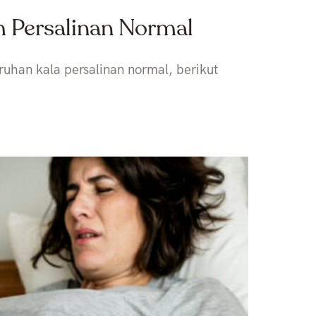
m Persalinan Normal
uhan kala persalinan normal, berikut