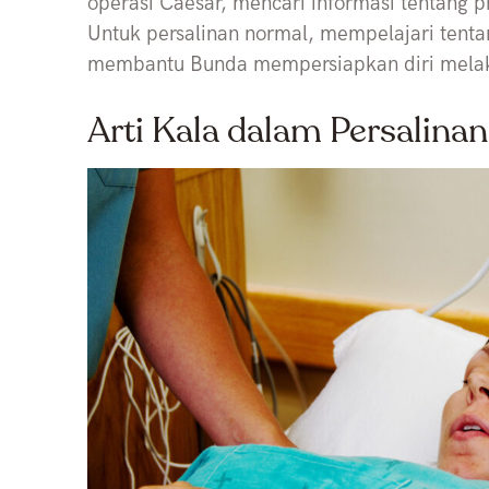
operasi Caesar, mencari informasi tentang 
Untuk persalinan normal, mempelajari tentan
membantu Bunda mempersiapkan diri mela
Arti Kala dalam Persalina