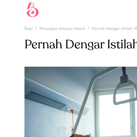
/
/
Bayi
Persiapan Selama Hamil
Pernah Dengar Istilah ‘
Pernah Dengar Istilah