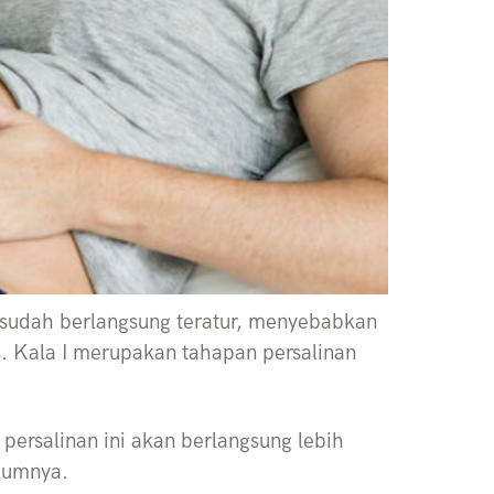
g sudah berlangsung teratur, menyebabkan
. Kala I merupakan tahapan persalinan
 persalinan ini akan berlangsung lebih
elumnya.