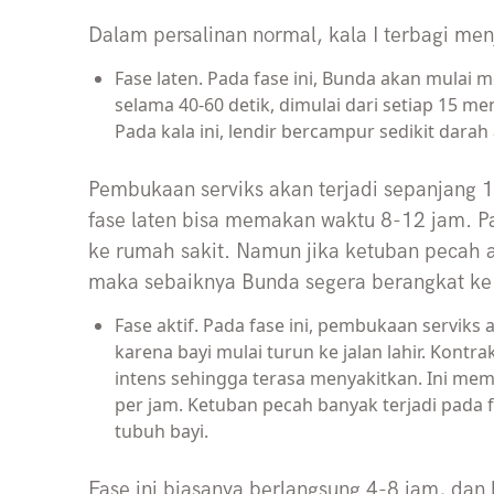
Dalam persalinan normal, kala I terbagi menj
Fase laten. Pada fase ini, Bunda akan mulai
selama 40-60 detik, dimulai dari setiap 15 me
Pada kala ini, lendir bercampur sedikit darah
Pembukaan serviks akan terjadi sepanjang 1
fase laten bisa memakan waktu 8-12 jam. Pa
ke rumah sakit. Namun jika ketuban pecah 
maka sebaiknya Bunda segera berangkat ke 
Fase aktif. Pada fase ini, pembukaan serviks
karena bayi mulai turun ke jalan lahir. Kontr
intens sehingga terasa menyakitkan. Ini mem
per jam. Ketuban pecah banyak terjadi pada f
tubuh bayi.
Fase ini biasanya berlangsung 4-8 jam, dan 