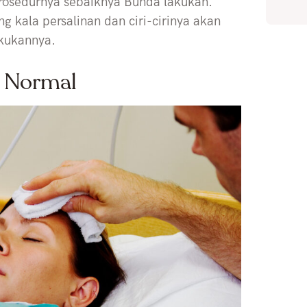
prosedurnya sebaiknya Bunda lakukan.
g kala persalinan dan ciri-cirinya akan
kukannya.
n Normal