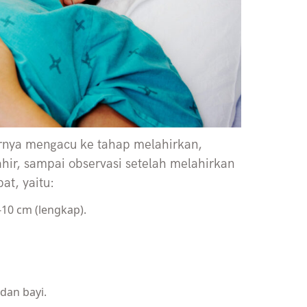
arnya mengacu ke tahap melahirkan,
hir, sampai observasi setelah melahirkan
at, yaitu:
0-10 cm (lengkap).
 dan bayi.