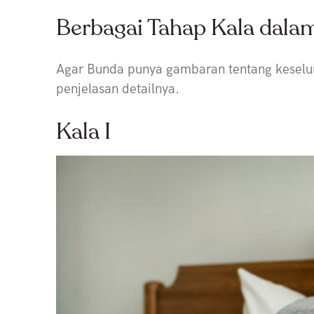
Berbagai Tahap Kala dala
Agar Bunda punya gambaran tentang keselur
penjelasan detailnya.
Kala I