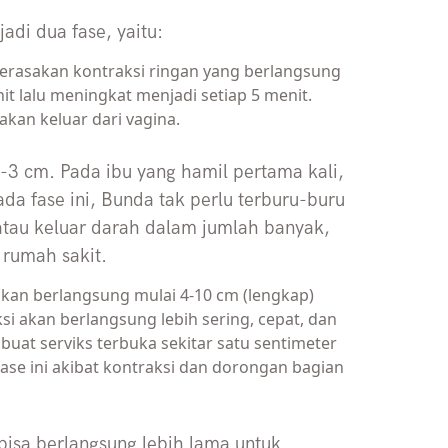
adi dua fase, yaitu:
 merasakan kontraksi ringan yang berlangsung
nit lalu meningkat menjadi setiap 5 menit.
 akan keluar dari vagina.
-3 cm. Pada ibu yang hamil pertama kali,
da fase ini, Bunda tak perlu terburu-buru
atau keluar darah dalam jumlah banyak,
rumah sakit.
 akan berlangsung mulai 4-10 cm (lengkap)
aksi akan berlangsung lebih sering, cepat, dan
buat serviks terbuka sekitar satu sentimeter
ase ini akibat kontraksi dan dorongan bagian
bisa berlangsung lebih lama untuk