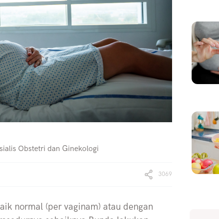
ialis Obstetri dan Ginekologi
3069
baik normal (per vaginam) atau dengan