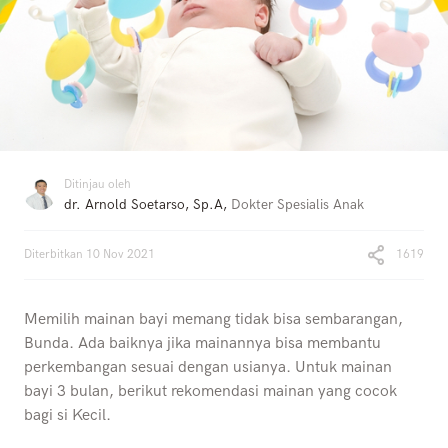
Ditinjau oleh
dr. Arnold Soetarso, Sp.A
,
Dokter Spesialis Anak
Diterbitkan
10 Nov 2021
1619
Memilih mainan bayi memang tidak bisa sembarangan,
Bunda. Ada baiknya jika mainannya bisa membantu
perkembangan sesuai dengan usianya. Untuk mainan
bayi 3 bulan, berikut rekomendasi mainan yang cocok
bagi si Kecil.