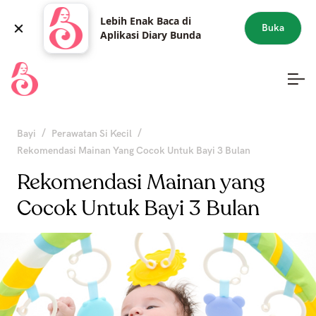
Lebih Enak Baca di
Buka
Aplikasi Diary Bunda
/
/
Bayi
Perawatan Si Kecil
Rekomendasi Mainan Yang Cocok Untuk Bayi 3 Bulan
Rekomendasi Mainan yang
Cocok Untuk Bayi 3 Bulan