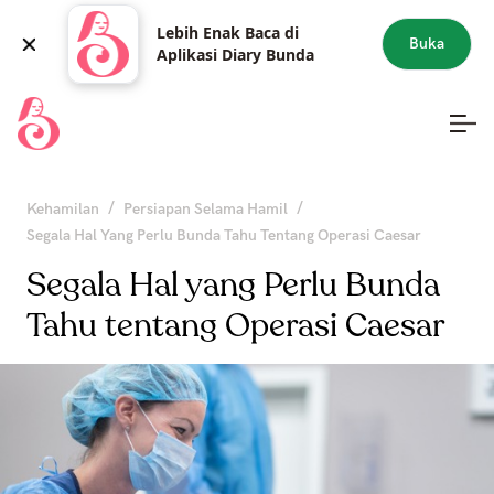
Lebih Enak Baca di
Buka
Aplikasi Diary Bunda
/
/
Kehamilan
Persiapan Selama Hamil
Segala Hal Yang Perlu Bunda Tahu Tentang Operasi Caesar
Segala Hal yang Perlu Bunda
Tahu tentang Operasi Caesar