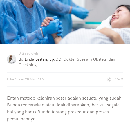
Ditinjau oleh
dr. Linda Lestari, Sp.OG
,
Dokter Spesialis Obstetri dan
Ginekologi
Diterbitkan
28 Mar 2024
4549
Entah metode kelahiran sesar adalah sesuatu yang sudah
Bunda rencanakan atau tidak diharapkan, berikut segala
hal yang harus Bunda tentang prosedur dan proses
pemulihannya.