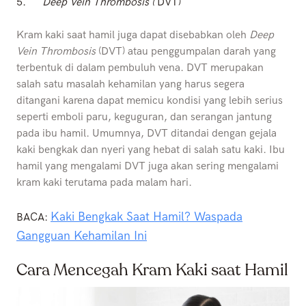
5.
Deep Vein Thrombosis (
DVT)
Kram kaki saat hamil juga dapat disebabkan oleh
Deep
Vein Thrombosis
(DVT) atau penggumpalan darah yang
terbentuk di dalam pembuluh vena. DVT merupakan
salah satu masalah kehamilan yang harus segera
ditangani karena dapat memicu kondisi yang lebih serius
seperti emboli paru, keguguran, dan serangan jantung
pada ibu hamil. Umumnya, DVT ditandai dengan gejala
kaki bengkak dan nyeri yang hebat di salah satu kaki. Ibu
hamil yang mengalami DVT juga akan sering mengalami
kram kaki terutama pada malam hari.
Kaki Bengkak Saat Hamil? Waspada
BACA:
Gangguan Kehamilan Ini
Cara Mencegah Kram Kaki saat Hamil