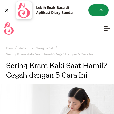
Lebih Enak Baca di
Buka
Aplikasi Diary Bunda
/
/
Bayi
Kehamilan Yang Sehat
Sering Kram Kaki Saat Hamil? Cegah Dengan 5 Cara Ini
Sering Kram Kaki Saat Hamil?
Cegah dengan 5 Cara Ini