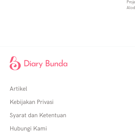
Proj
Alod
Artikel
Kebijakan Privasi
Syarat dan Ketentuan
Hubungi Kami