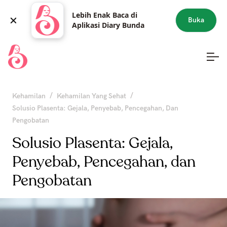
Lebih Enak Baca di
Buka
Aplikasi Diary Bunda
/
/
Kehamilan
Kehamilan Yang Sehat
Solusio Plasenta: Gejala, Penyebab, Pencegahan, Dan
Pengobatan
Solusio Plasenta: Gejala,
Penyebab, Pencegahan, dan
Pengobatan