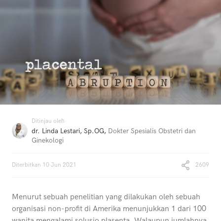
Ditinjau oleh
dr. Linda Lestari, Sp.OG
,
Dokter Spesialis Obstetri dan
Ginekologi
Diterbitkan
10 Jun 2021
2609
Menurut sebuah penelitian yang dilakukan oleh sebuah
organisasi non-profit di Amerika menunjukkan 1 dari 100
wanita mengalami solusio plasenta. Walaupun jumlahnya