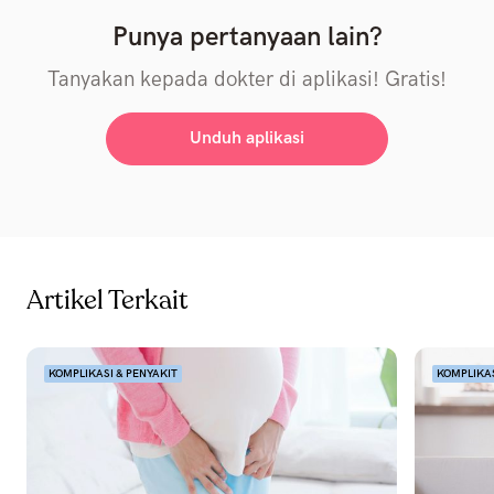
Punya pertanyaan lain?
Tanyakan kepada dokter di aplikasi! Gratis!
Unduh aplikasi
Artikel Terkait
KOMPLIKASI & PENYAKIT
KOMPLIKAS