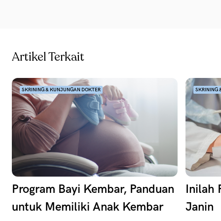
Artikel Terkait
SKRINING & KUNJUNGAN DOKTER
SKRINING
Program Bayi Kembar, Panduan
Inilah
untuk Memiliki Anak Kembar
Janin