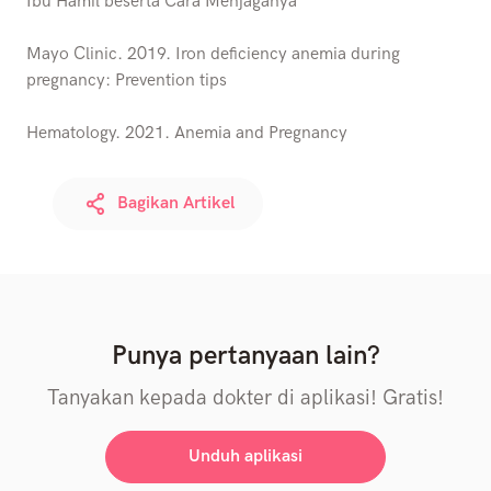
Ibu Hamil beserta Cara Menjaganya
Mayo Clinic. 2019. Iron deficiency anemia during
pregnancy: Prevention tips
Hematology. 2021. Anemia and Pregnancy
Bagikan Artikel
Punya pertanyaan lain?
Tanyakan kepada dokter di aplikasi! Gratis!
Unduh aplikasi