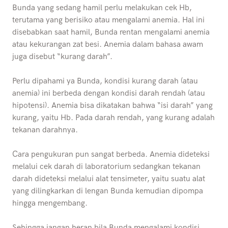
Bunda yang sedang hamil perlu melakukan cek Hb,
terutama yang berisiko atau mengalami anemia. Hal ini
disebabkan saat hamil, Bunda rentan mengalami anemia
atau kekurangan zat besi. Anemia dalam bahasa awam
juga disebut “kurang darah”.
Perlu dipahami ya Bunda, kondisi kurang darah (atau
anemia) ini berbeda dengan kondisi darah rendah (atau
hipotensi). Anemia bisa dikatakan bahwa “isi darah” yang
kurang, yaitu Hb. Pada darah rendah, yang kurang adalah
tekanan darahnya.
Cara pengukuran pun sangat berbeda. Anemia dideteksi
melalui cek darah di laboratorium sedangkan tekanan
darah dideteksi melalui alat tensimeter, yaitu suatu alat
yang dilingkarkan di lengan Bunda kemudian dipompa
hingga mengembang.
Sehingga jangan heran bila Bunda mengalami kondisi