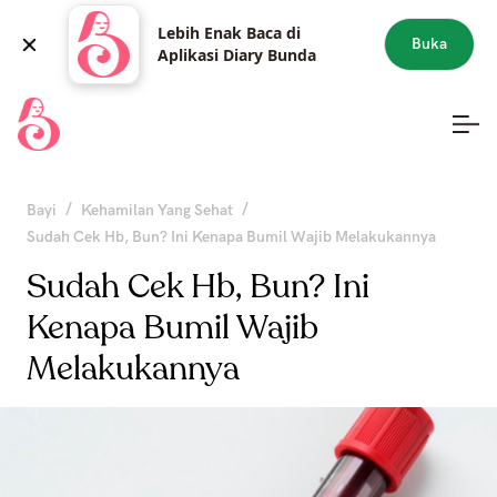
Lebih Enak Baca di
Buka
Aplikasi Diary Bunda
/
/
Bayi
Kehamilan Yang Sehat
Sudah Cek Hb, Bun? Ini Kenapa Bumil Wajib Melakukannya
Sudah Cek Hb, Bun? Ini
Kenapa Bumil Wajib
Melakukannya