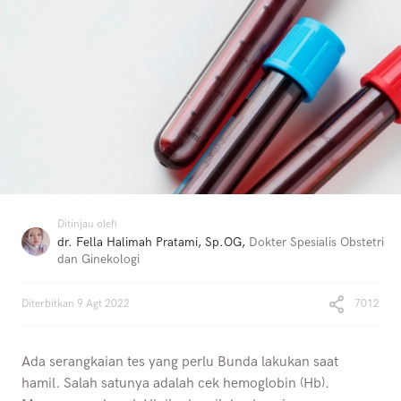
Ditinjau oleh
dr. Fella Halimah Pratami, Sp.OG
,
Dokter Spesialis Obstetri
dan Ginekologi
Diterbitkan
9 Agt 2022
7012
Ada serangkaian tes yang perlu Bunda lakukan saat
hamil. Salah satunya adalah cek hemoglobin (Hb).