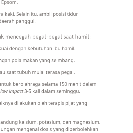
m Epsom.
a kaki. Selain itu, ambil posisi tidur
daerah panggul.
uk mencegah pegal-pegal saat hamil:
esuai dengan kebutuhan ibu hamil.
ngan pola makan yang seimbang.
tau saat tubuh mulai terasa pegal.
 untuk berolahraga selama 150 menit dalam
a
low impact
3-5 kali dalam seminggu.
iknya dilakukan oleh terapis pijat yang
andung kalsium, potasium, dan magnesium.
ndungan mengenai dosis yang diperbolehkan