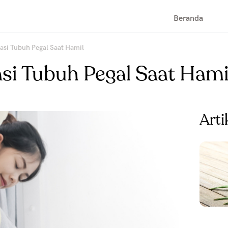
Beranda
si Tubuh Pegal Saat Hamil
i Tubuh Pegal Saat Hami
Arti