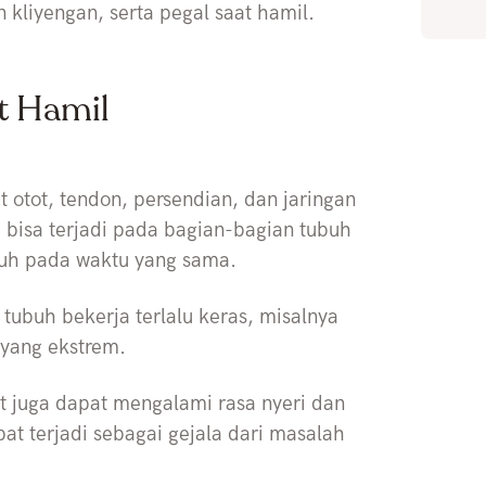
liyengan, serta pegal saat hamil.
t Hamil
 otot, tendon, persendian, dan jaringan
ni bisa terjadi pada bagian-bagian tubuh
tubuh pada waktu yang sama.
 tubuh bekerja terlalu keras, misalnya
 yang ekstrem.
at juga dapat mengalami rasa nyeri dan
pat terjadi sebagai gejala dari masalah