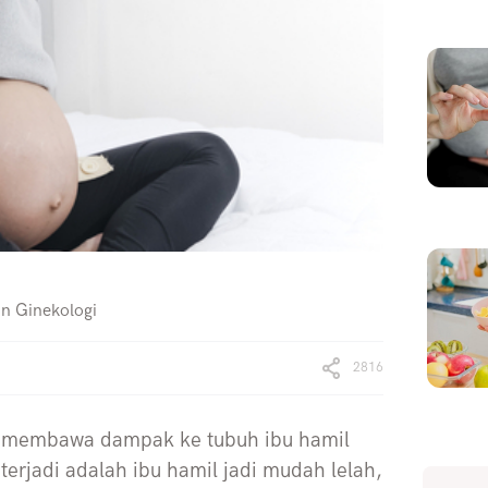
an Ginekologi
2816
il membawa dampak ke tubuh ibu hamil
erjadi adalah ibu hamil jadi mudah lelah,