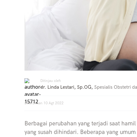
Ditinjau oleh
dr. Linda Lestari, Sp.OG
,
Spesialis Obstetri d
Diterbitkan
10 Agt 2022
Berbagai perubahan yang terjadi saat ham
yang susah dihindari. Beberapa yang umum t