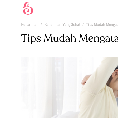
/
/
Kehamilan
Kehamilan Yang Sehat
Tips Mudah Mengata
Tips Mudah Mengatas