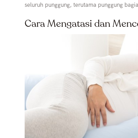
seluruh punggung, terutama punggung bag
Cara Mengatasi dan Menc