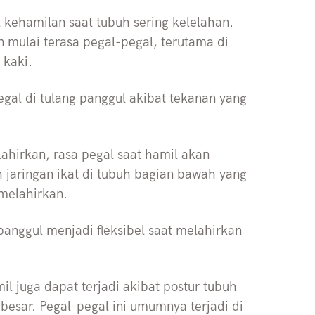
l kehamilan saat tubuh sering kelelahan.
 mulai terasa pegal-pegal, terutama di
 kaki.
egal di tulang panggul akibat tekanan yang
ahirkan, rasa pegal saat hamil akan
h jaringan ikat di tubuh bagian bawah yang
melahirkan.
 panggul menjadi fleksibel saat melahirkan
il juga dapat terjadi akibat postur tubuh
esar. Pegal-pegal ini umumnya terjadi di