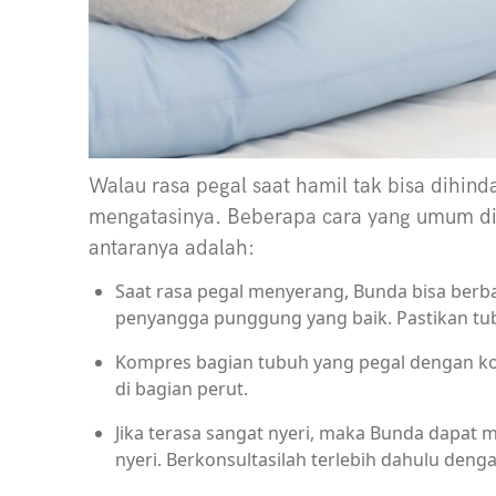
Walau rasa pegal saat hamil tak bisa dihin
mengatasinya. Beberapa cara yang umum dil
antaranya adalah:
Saat rasa pegal menyerang, Bunda bisa berba
penyangga punggung yang baik. Pastikan t
Kompres bagian tubuh yang pegal dengan ko
di bagian perut.
Jika terasa sangat nyeri, maka Bunda dapa
nyeri. Berkonsultasilah terlebih dahulu den