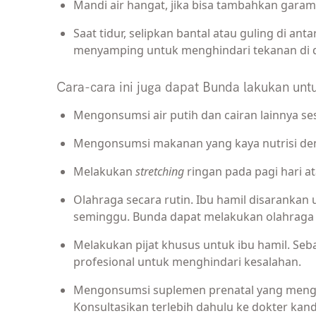
Mandi air hangat, jika bisa tambahkan gara
Saat tidur, selipkan bantal atau guling di antar
menyamping untuk menghindari tekanan di 
Cara-cara ini juga dapat Bunda lakukan unt
Mengonsumsi air putih dan cairan lainnya s
Mengonsumsi makanan yang kaya nutrisi de
Melakukan
stretching
ringan pada pagi hari a
Olahraga secara rutin. Ibu hamil disarankan
seminggu. Bunda dapat melakukan olahrag
Melakukan pijat khusus untuk ibu hamil. Seba
profesional untuk menghindari kesalahan.
Mengonsumsi suplemen prenatal yang meng
Konsultasikan terlebih dahulu ke dokter ka