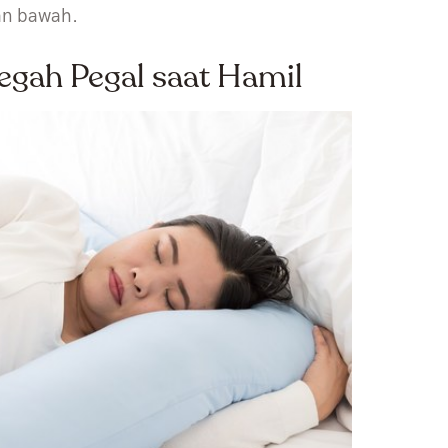
ian bawah.
egah Pegal saat Hamil