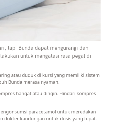
dari, tapi Bunda dapat mengurangi dan
akukan untuk mengatasi rasa pegal di
ring atau duduk di kursi yang memiliki sistem
ubuh Bunda merasa nyaman.
mpres hangat atau dingin. Hindari kompres
t mengonsumsi paracetamol untuk meredakan
gan dokter kandungan untuk dosis yang tepat.