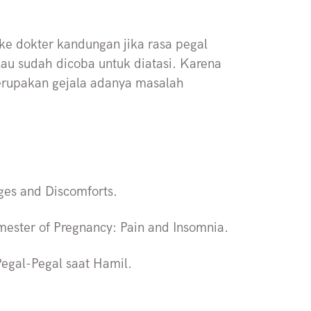
ke dokter kandungan jika rasa pegal
lau sudah dicoba untuk diatasi. Karena
merupakan gejala adanya masalah
ges and Discomforts.
mester of Pregnancy: Pain and Insomnia.
egal-Pegal saat Hamil.