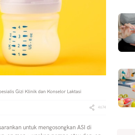
esialis Gizi Klinik dan Konselor Laktasi
4674
isarankan untuk mengosongkan ASI di