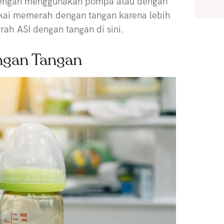
dengan menggunakan pompa atau dengan
kai memerah dengan tangan karena lebih
h ASI dengan tangan di sini.
ngan Tangan