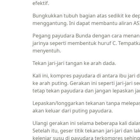
efektif.
Bungkukkan tubuh bagian atas sedikit ke d
menggantung. Ini dapat membantu aliran ASI
Pegang payudara Bunda dengan cara menang
jarinya seperti membentuk huruf C. Tempatkan 
menyentuh.
Tekan jari-jari tangan ke arah dada.
Kali ini, kompres payudara di antara ibu jari d
ke arah puting. Gerakan ini seperti jari-jari
tetap tekan payudara dan jangan lepaskan jar
Lepaskan/longgarkan tekanan tanpa melepask
akan keluar dari puting payudara.
Ulangi gerakan ini selama beberapa kali dala
Setelah itu, geser titik tekanan jari-jari da
kelenjar susu di payudara terkompres sehing