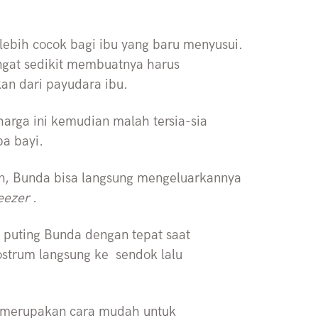
ebih cocok bagi ibu yang baru menyusui.
ngat sedikit membuatnya harus
an dari payudara ibu.
harga ini kemudian malah tersia-sia
a bayi.
n, Bunda bisa langsung mengeluarkannya
reezer
.
e puting Bunda dengan tepat saat
trum langsung ke sendok lalu
 merupakan cara mudah untuk