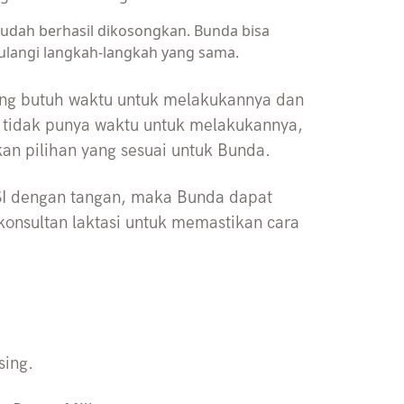
a sudah berhasil dikosongkan. Bunda bisa
ulangi langkah-langkah yang sama.
ng butuh waktu untuk melakukannya dan
da tidak punya waktu untuk melakukannya,
 pilihan yang sesuai untuk Bunda.
SI dengan tangan, maka Bunda dapat
konsultan laktasi untuk memastikan cara
sing.