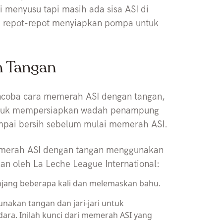
 menyusu tapi masih ada sisa ASI di
u repot-repot menyiapkan pompa untuk
n Tangan
encoba cara memerah ASI dengan tangan,
untuk mempersiapkan wadah penampung
ampai bersih sebelum mulai memerah ASI.
memerah ASI dengan tangan menggunakan
an oleh La Leche League International:
njang beberapa kali dan melemaskan bahu.
akan tangan dan jari-jari untuk
dara. Inilah kunci dari memerah ASI yang