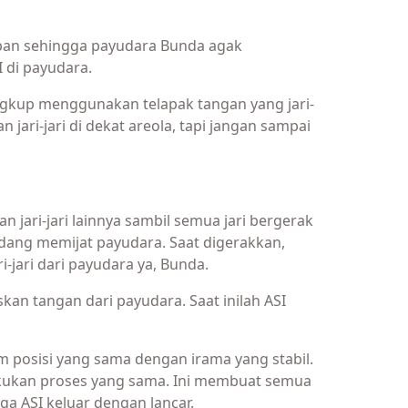
epan sehingga payudara Bunda agak
 di payudara.
kup menggunakan telapak tangan yang jari-
jari-jari di dekat areola, tapi jangan sampai
an jari-jari lainnya sambil semua jari bergerak
 sedang memijat payudara. Saat digerakkan,
i-jari dari payudara ya, Bunda.
an tangan dari payudara. Saat inilah ASI
m posisi yang sama dengan irama yang stabil.
n lakukan proses yang sama. Ini membuat semua
ga ASI keluar dengan lancar.