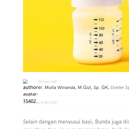
Ditinjau oleh
dr. Mutia Winanda, M.Gizi, Sp. GK
,
Dokter Sp
Diterbitkan
4 Okt 2021
Selain dengan menyusui bayi, Bunda juga d