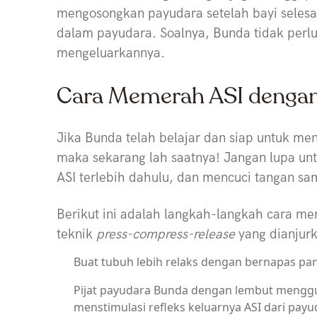
mengosongkan payudara setelah bayi selesai
dalam payudara. Soalnya, Bunda tidak perl
mengeluarkannya.
Cara Memerah ASI denga
Jika Bunda telah belajar dan siap untuk m
maka sekarang lah saatnya! Jangan lupa 
ASI terlebih dahulu, dan mencuci tangan s
Berikut ini adalah langkah-langkah cara 
teknik
press-compress-release
yang dianjurk
Buat tubuh lebih relaks dengan bernapas pa
Pijat payudara Bunda dengan lembut menggun
menstimulasi refleks keluarnya ASI dari payu