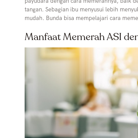
payudara dengan cara memerahnya, baik 
tangan. Sebagian ibu menyusui lebih menyu
mudah. Bunda bisa mempelajari cara memera
Manfaat Memerah ASI de