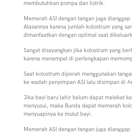
membutuhkan pompa dan listrik.
Memerah ASI dengan tangan juga dianggap l
Alasannya karena jumlah kolostrum yang sa
dimanfaatkan dengan optimal saat dikeluark
Sangat disayangkan jika kolostrum yang ber
karena menempel di perlengkapan memomp
Saat kolostrum diperah menggunakan tanga
ke wadah penyimpan ASI lalu disimpan di
f
Jika bayi baru lahir belum dapat melekat k
menyusui, maka Bunda dapat memerah kolos
menyuapinya ke mulut bayi.
Memerah ASI dengan tangan juga dianggap