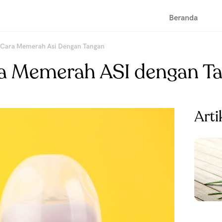
Beranda
i Cara Memerah Asi Dengan Tangan
ara Memerah ASI dengan T
Arti