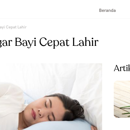
Beranda
ayi Cepat Lahir
gar Bayi Cepat Lahir
Arti