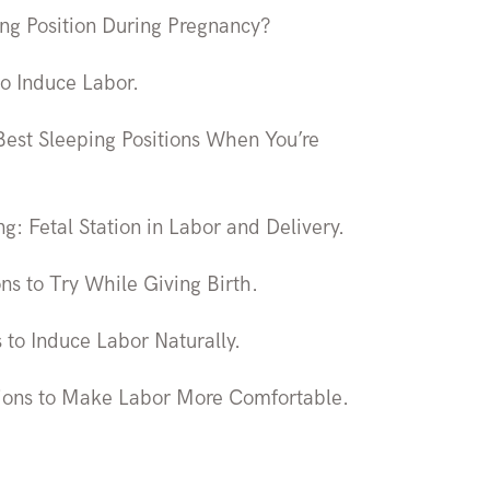
ng Position During Pregnancy?
to Induce Labor.
Best Sleeping Positions When You’re
g: Fetal Station in Labor and Delivery.
ns to Try While Giving Birth.
to Induce Labor Naturally.
itions to Make Labor More Comfortable.