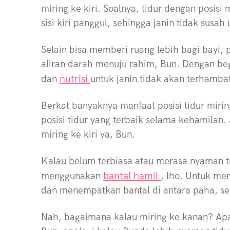
miring ke kiri. Soalnya, tidur dengan posisi 
sisi kiri panggul, sehingga janin tidak susah
Selain bisa memberi ruang lebih bagi bayi, p
aliran darah menuju rahim, Bun. Dengan be
nutrisi
dan
untuk janin tidak akan terhamba
Berkat banyaknya manfaat posisi tidur miring 
posisi tidur yang terbaik selama kehamilan.
miring ke kiri ya, Bun.
Kalau belum terbiasa atau merasa nyaman ti
bantal hamil
menggunakan
, lho. Untuk me
dan menempatkan bantal di antara paha, se
Nah, bagaimana kalau miring ke kanan? Ap