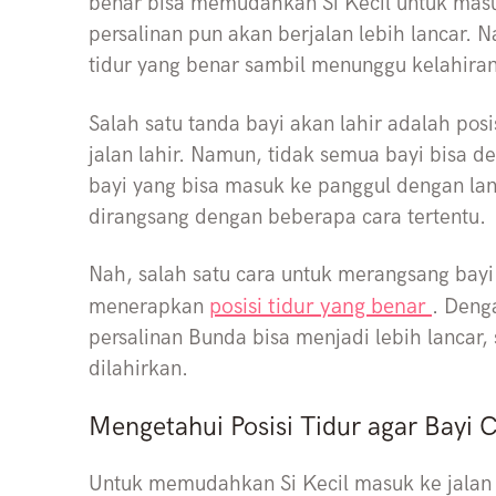
benar bisa memudahkan Si Kecil untuk masuk
persalinan pun akan berjalan lebih lancar.
tidur yang benar sambil menunggu kelahiran S
Salah satu tanda bayi akan lahir adalah pos
jalan lahir. Namun, tidak semua bayi bisa
bayi yang bisa masuk ke panggul dengan lan
dirangsang dengan beberapa cara tertentu.
Nah, salah satu cara untuk merangsang bayi
posisi tidur yang benar
menerapkan
. Deng
persalinan Bunda bisa menjadi lebih lancar,
dilahirkan.
Mengetahui Posisi Tidur agar Bayi C
Untuk memudahkan Si Kecil masuk ke jalan l