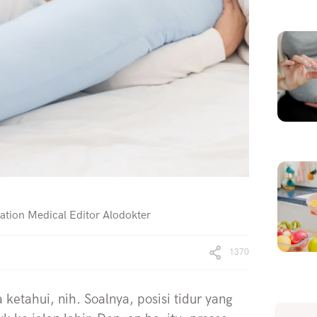
ation Medical Editor Alodokter
1370
a ketahui, nih. Soalnya, posisi tidur yang