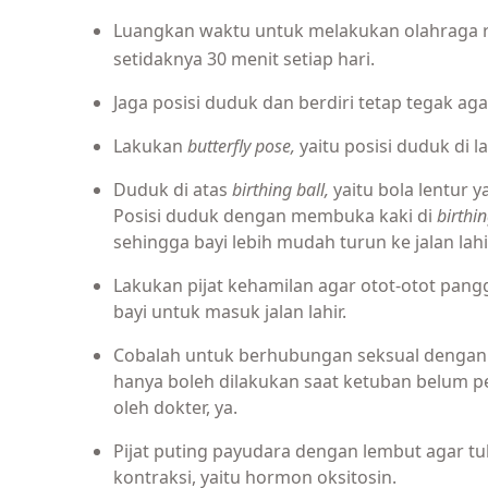
Luangkan waktu untuk melakukan olahraga rin
setidaknya 30 menit setiap hari.
Jaga posisi duduk dan berdiri tetap tegak ag
Lakukan
butterfly pose,
yaitu posisi duduk di
Duduk di atas
birthing ball,
yaitu bola lentur 
Posisi duduk dengan membuka kaki di
birthi
sehingga bayi lebih mudah turun ke jalan lahi
Lakukan pijat kehamilan agar otot-otot pa
bayi untuk masuk jalan lahir.
Cobalah untuk berhubungan seksual dengan p
hanya boleh dilakukan saat ketuban belum p
oleh dokter, ya.
Pijat puting payudara dengan lembut agar 
kontraksi, yaitu hormon oksitosin.