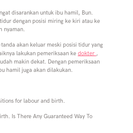
angat disarankan untuk ibu hamil, Bun.
idur dengan posisi miring ke kiri atau ke
ih nyaman.
tanda akan keluar meski posisi tidur yang
dokter
baiknya lakukan pemeriksaan ke
,
 sudah makin dekat. Dengan pemeriksaan
bu hamil juga akan dilakukan.
tions for labour and birth.
birth. Is There Any Guaranteed Way To