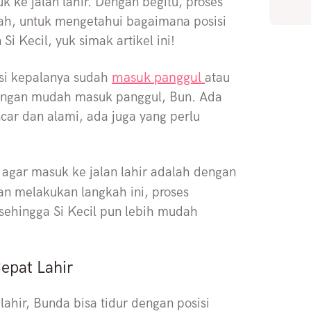
 ke jalan lahir. Dengan begitu, proses
 Nah, untuk mengetahui bagaimana posisi
i Kecil, yuk simak artikel ini!
masuk panggul
isi kepalanya sudah
atau
 dengan mudah masuk panggul, Bun. Ada
car dan alami, ada juga yang perlu
 agar masuk ke jalan lahir adalah dengan
an melakukan langkah ini, proses
 sehingga Si Kecil pun lebih mudah
epat Lahir
ahir, Bunda bisa tidur dengan posisi