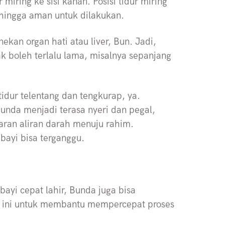
miring ke sisi kanan. Posisi tidur miring
hingga aman untuk dilakukan.
ekan organ hati atau liver, Bun. Jadi,
ak boleh terlalu lama, misalnya sepanjang
tidur telentang dan tengkurap, ya.
unda menjadi terasa nyeri dan pegal,
caran aliran darah menuju rahim.
 bayi bisa terganggu.
bayi cepat lahir, Bunda juga bisa
t ini untuk membantu mempercepat proses