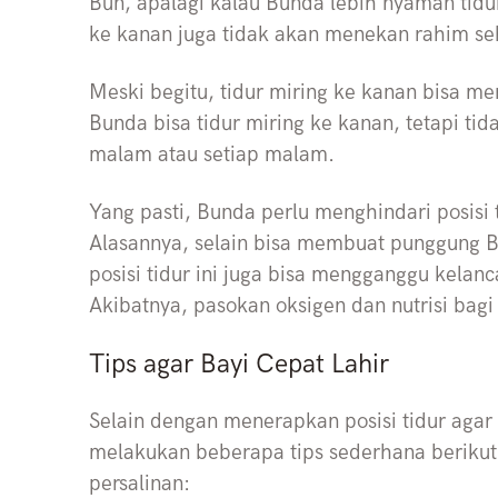
Bun, apalagi kalau Bunda lebih nyaman tidur 
ke kanan juga tidak akan menekan rahim se
Meski begitu, tidur miring ke kanan bisa men
Bunda bisa tidur miring ke kanan, tetapi tid
malam atau setiap malam.
Yang pasti, Bunda perlu menghindari posisi 
Alasannya, selain bisa membuat punggung B
posisi tidur ini juga bisa mengganggu kelan
Akibatnya, pasokan oksigen dan nutrisi bagi
Tips agar Bayi Cepat Lahir
Selain dengan menerapkan posisi tidur agar 
melakukan beberapa tips sederhana beriku
persalinan: