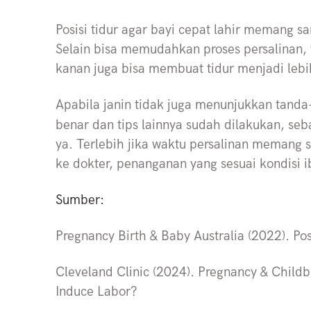
Posisi tidur agar bayi cepat lahir memang s
Selain bisa memudahkan proses persalinan, t
kanan juga bisa membuat tidur menjadi leb
Apabila janin tidak juga menunjukkan tanda-
benar dan tips lainnya sudah dilakukan, se
ya. Terlebih jika waktu persalinan memang
ke dokter, penanganan yang sesuai kondisi i
Sumber:
Pregnancy Birth & Baby Australia (2022). Posi
Cleveland Clinic (2024). Pregnancy & Child
Induce Labor?