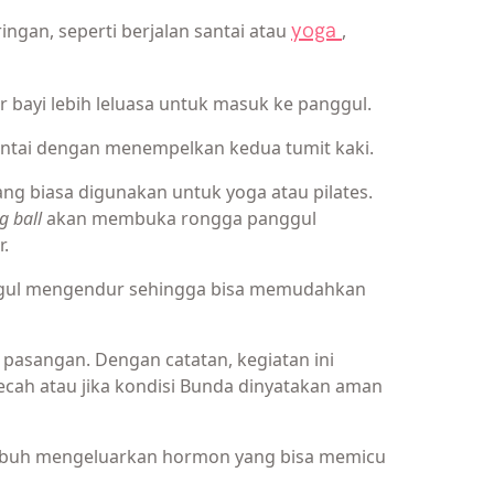
yoga
gan, seperti berjalan santai atau
,
ar bayi lebih leluasa untuk masuk ke panggul.
 lantai dengan menempelkan kedua tumit kaki.
yang biasa digunakan untuk yoga atau pilates.
ng ball
akan membuka rongga panggul
r.
nggul mengendur sehingga bisa memudahkan
asangan. Dengan catatan, kegiatan ini
ecah atau jika kondisi Bunda dinyatakan aman
tubuh mengeluarkan hormon yang bisa memicu