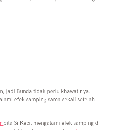
in, jadi Bunda tidak perlu khawatir ya.
alami efek samping sama sekali setelah
er
bila Si Kecil mengalami efek samping di