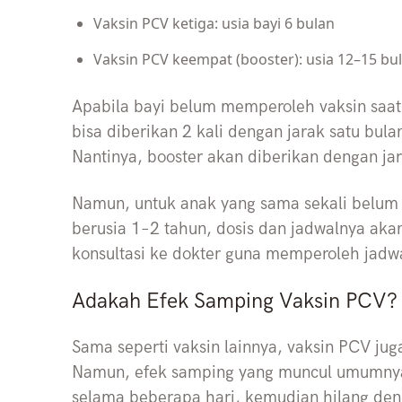
Vaksin PCV ketiga: usia bayi 6 bulan
Vaksin PCV keempat (booster): usia 12–15 bu
Apabila bayi belum memperoleh vaksin saat
bisa diberikan 2 kali dengan jarak satu bul
Nantinya, booster akan diberikan dengan ja
Namun, untuk anak yang sama sekali belum
berusia 1–2 tahun, dosis dan jadwalnya aka
konsultasi ke dokter guna memperoleh jadwa
Adakah Efek Samping Vaksin PCV?
Sama seperti vaksin lainnya, vaksin PCV ju
Namun, efek samping yang muncul umumnya 
selama beberapa hari, kemudian hilang den