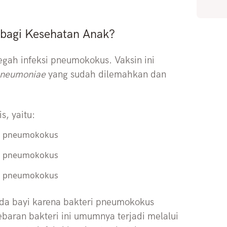
 bagi Kesehatan Anak?
gah infeksi pneumokokus. Vaksin ini
 pneumoniae
yang sudah dilemahkan dan
s, yaitu:
eri pneumokokus
eri pneumokokus
eri pneumokokus
da bayi karena bakteri pneumokokus
aran bakteri ini umumnya terjadi melalui