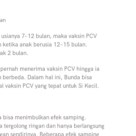
lan
 usianya 7–12 bulan, maka vaksin PCV
an ketika anak berusia 12–15 bulan.
rak 2 bulan.
 pernah menerima vaksin PCV hingga ia
n berbeda. Dalam hal ini, Bunda bisa
l vaksin PCV yang tepat untuk Si Kecil.
ga bisa menimbulkan efek samping.
tergolong ringan dan hanya berlangsung
gan sendirinya. Beberapa efek samping