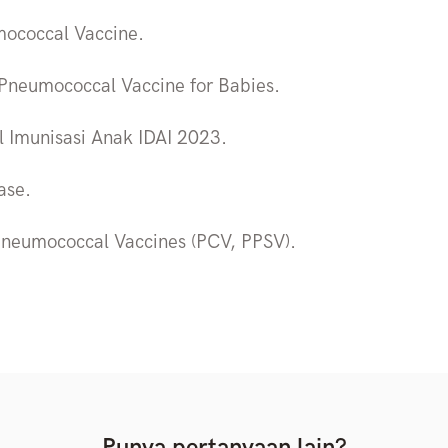
mococcal Vaccine.
 Pneumococcal Vaccine for Babies.
l Imunisasi Anak IDAI 2023.
ase.
 Pneumococcal Vaccines (PCV, PPSV).
Punya pertanyaan lain?