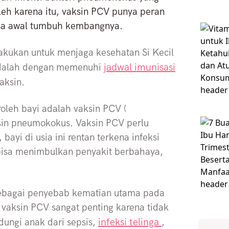
h karena itu, vaksin PCV punya peran
asa awal tumbuh kembangnya.
akukan untuk menjaga kesehatan Si Kecil
jadwal imunisasi
adalah dengan memenuhi
vaksin.
roleh bayi adalah vaksin PCV (
ksin pneumokokus. Vaksin PCV perlu
bayi di usia ini rentan terkena infeksi
bisa menimbulkan penyakit berbahaya,
 sebagai penyebab kematian utama pada
, vaksin PCV sangat penting karena tidak
infeksi telinga
dungi anak dari sepsis,
,