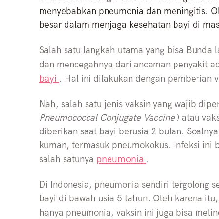
menyebabkan pneumonia dan meningitis. Ole
besar dalam menjaga kesehatan bayi di m
Salah satu langkah utama yang bisa Bunda l
dan mencegahnya dari ancaman penyakit 
bayi
. Hal ini dilakukan dengan pemberian 
Nah, salah satu jenis vaksin yang wajib dipe
Pneumococcal Conjugate Vaccine
) atau va
diberikan saat bayi berusia 2 bulan. Soalnya, 
kuman, termasuk pneumokokus. Infeksi ini 
pneumonia
salah satunya
.
Di Indonesia, pneumonia sendiri tergolong
bayi di bawah usia 5 tahun. Oleh karena itu
hanya pneumonia, vaksin ini juga bisa melin