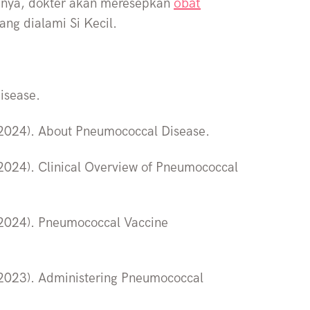
obat
inya, dokter akan meresepkan
ng dialami Si Kecil.
isease.
 (2024). About Pneumococcal Disease.
(2024). Clinical Overview of Pneumococcal
 (2024). Pneumococcal Vaccine
 (2023). Administering Pneumococcal