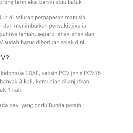
 orang terinfeksi bersin atau batuk
dup di saluran pernapasan manusia.
i dan menimbulkan penyakit jika ia
buhnya lemah, seperti anak-anak dan
CV sudah harus diberikan sejak dini.
CV?
Indonesia (IDAI), vaksin PCV jenis PCV15
banyak 3 kali, kemudian dilanjutkan
ak 1 kali.
pada bayi yang perlu Bunda penuhi: