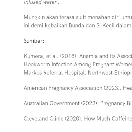
infused water
.
Mungkin akan terasa sulit menahan diri unt
ini demi kebaikan Bunda dan Si Kecil dala
Sumber:
Kumera, et al. (2018). Anemia and Its Asso
Hookworm Infection Among Pregnant Women 
Markos Referral Hospital, Northwest Ethiop
American Pregnancy Association (2023). Hea
Australian Government (2022). Pregnancy Bi
Cleveland Clinic (2020). How Much Caffeine