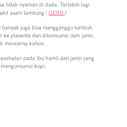
a tidak nyaman di dada. Terlebih lagi
GERD
yakit asam lambung (
).
alu banyak juga bisa mengganggu tumbuh
r ke plasenta dan dikonsumsi oleh janin.
uk mencerna kafein.
kesehatan pada ibu hamil dan janin yang
ak mengonsumsi kopi: