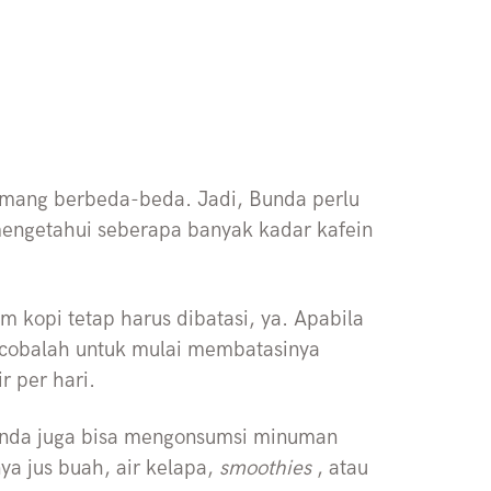
emang berbeda-beda. Jadi, Bunda perlu
engetahui seberapa banyak kadar kafein
m kopi tetap harus dibatasi, ya. Apabila
 cobalah untuk mulai membatasinya
r per hari.
unda juga bisa mengonsumsi minuman
ya jus buah, air kelapa,
smoothies
, atau