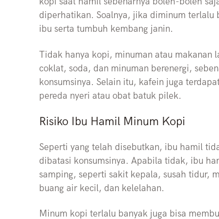
kopi saat hamil sebenarnya boleh-boleh saja
diperhatikan. Soalnya, jika diminum terlal
ibu serta tumbuh kembang janin.
Tidak hanya kopi, minuman atau makanan 
coklat, soda, dan minuman berenergi, seben
konsumsinya. Selain itu, kafein juga terdap
pereda nyeri atau obat batuk pilek.
Risiko Ibu Hamil Minum Kopi
Seperti yang telah disebutkan, ibu hamil tid
dibatasi konsumsinya. Apabila tidak, ibu h
samping, seperti sakit kepala, susah tidur,
buang air kecil, dan kelelahan.
Minum kopi terlalu banyak juga bisa memb