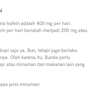
i
si kafein adalah 400 mg per hari.
ein per hari berubah menjadi 200 mg atau
opi saja ya, Bun, tetapi juga berlaku
ya. Oleh karena itu, Bunda perlu
kopi atau minuman dan makanan lain yang
rapa jenis minuman: