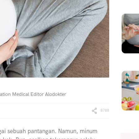
ation Medical Editor Alodokter
8788
agai sebuah pantangan. Namun, minum