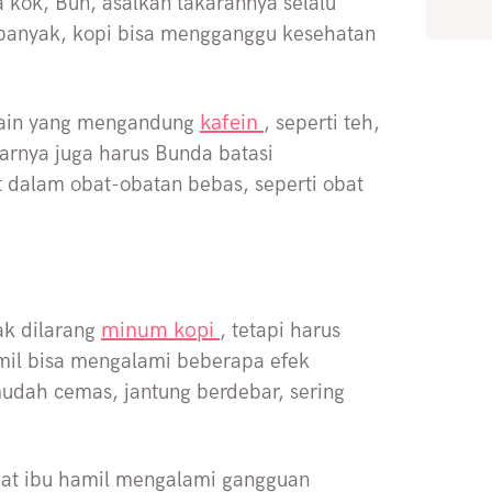
 kok, Bun, asalkan takarannya selalu
u banyak, kopi bisa mengganggu kesehatan
kafein
lain yang mengandung
, seperti teh,
arnya juga harus Bunda batasi
at dalam obat-obatan bebas, seperti obat
minum kopi
ak dilarang
, tetapi harus
amil bisa mengalami beberapa efek
 mudah cemas, jantung berdebar, sering
uat ibu hamil mengalami gangguan