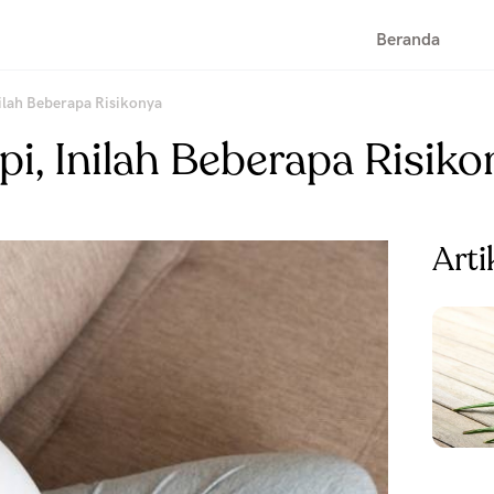
Beranda
ilah Beberapa Risikonya
i, Inilah Beberapa Risiko
Arti