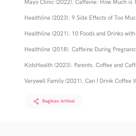
Mayo Clinic (2022). Caffeine: How Much is
Healthline (2023). 9 Side Effects of Too Muc
Healthline (2021). 10 Foods and Drinks with
Healthline (2018). Caffeine During Pregnan
KidsHealth (2023). Parents. Coffee and Caf
Verywell Family (2021). Can I Drink Coffee 
Bagikan Artikel