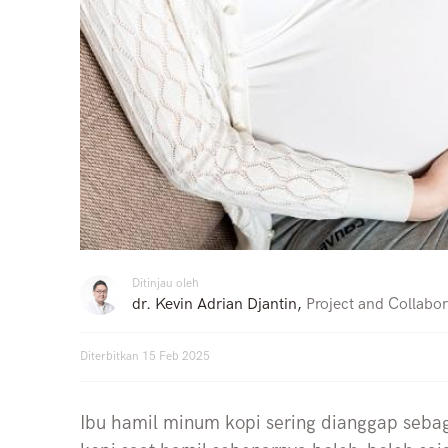
Ditinjau oleh
dr. Kevin Adrian Djantin
,
Project and Collabor
Diterbitkan
15 Feb 2025
Ibu hamil minum kopi sering dianggap seb