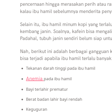
pencernaan hingga merasakan perih atau ras
kalau ibu hamil sebelumnya menderita pen
Selain itu, ibu hamil minum kopi yang terl
kembang janin. Soalnya, kafein bisa mengali
Padahal, tubuh janin sendiri belum siap unt
Nah, berikut ini adalah berbagai gangguan 
bisa terjadi apabila ibu hamil terlalu bany
Tekanan darah tinggi pada ibu hamil
Anemia
pada ibu hamil
Bayi terlahir prematur
Berat badan lahir bayi rendah
Keguguran