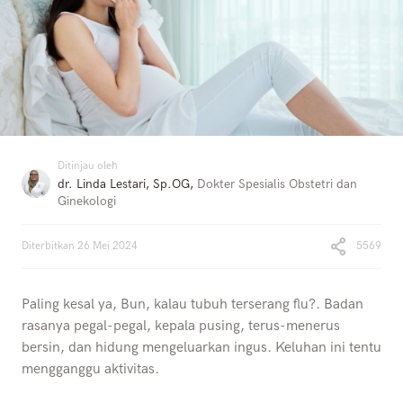
Ditinjau oleh
dr. Linda Lestari, Sp.OG
,
Dokter Spesialis Obstetri dan
Ginekologi
Diterbitkan
26 Mei 2024
5569
Paling kesal ya, Bun, kalau tubuh terserang flu?. Badan
rasanya pegal-pegal, kepala pusing, terus-menerus
bersin, dan hidung mengeluarkan ingus. Keluhan ini tentu
mengganggu aktivitas.