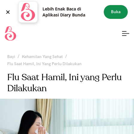
Lebih Enak Baca di
Buka
Aplikasi Diary Bunda
/
/
Bayi
Kehamilan Yang Sehat
Flu Saat Hamil, Ini Yang Perlu Dilakukan
Flu Saat Hamil, Ini yang Perlu
Dilakukan