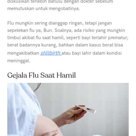
diskusikan terlebih dahulu dengan dokter sebelum
memutuskan untuk mengobatinya.
Flu mungkin sering dianggap ringan, tetapi jangan
sepelekan flu ya, Bun. Soalnya, ada risiko yang mungkin
timbul akibat flu saat hamil, seperti bayi terlahir prematur,
berat badannya kurang, bahkan dalam kasus berat bisa
stillbirth
mengakibatkan
atau bayi lahir dalam kondisi
meninggal.
Gejala Flu Saat Hamil