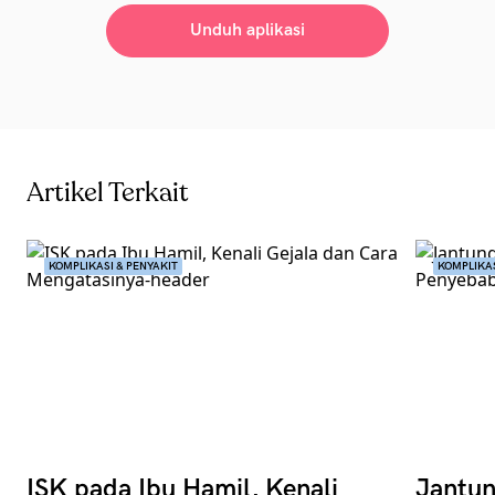
Unduh aplikasi
Artikel Terkait
KOMPLIKASI & PENYAKIT
KOMPLIKAS
ISK pada Ibu Hamil, Kenali
Jantun