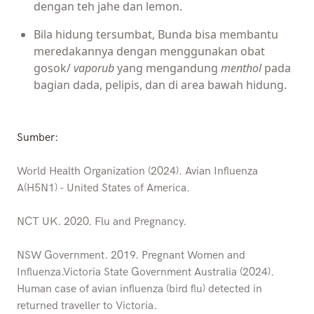
dengan teh jahe dan lemon.
Bila hidung tersumbat, Bunda bisa membantu
meredakannya dengan menggunakan obat
gosok/
vaporub
yang mengandung
menthol
pada
bagian dada, pelipis, dan di area bawah hidung.
Sumber:
World Health Organization (2024). Avian Influenza
A(H5N1) - United States of America.
NCT UK. 2020. Flu and Pregnancy.
NSW Government. 2019. Pregnant Women and
Influenza.Victoria State Government Australia (2024).
Human case of avian influenza (bird flu) detected in
returned traveller to Victoria.