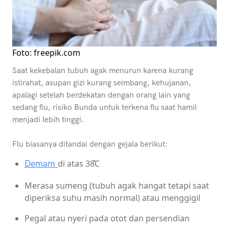
Foto: freepik.com
Saat kekebalan tubuh agak menurun karena kurang
istirahat, asupan gizi kurang seimbang, kehujanan,
apalagi setelah berdekatan dengan orang lain yang
sedang flu, risiko Bunda untuk terkena flu saat hamil
menjadi lebih tinggi.
Flu biasanya ditandai dengan gejala berikut:
di atas 38̊C
Demam
Merasa sumeng (tubuh agak hangat tetapi saat
diperiksa suhu masih normal) atau menggigil
Pegal atau nyeri pada otot dan persendian