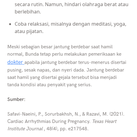
secara rutin. Namun, hindari olahraga berat atau
berlebihan.
Coba relaksasi, misalnya dengan meditasi, yoga,
atau pijatan.
Meski sebagian besar jantung berdebar saat hamil
normal, Bunda tetap perlu melakukan pemeriksaan ke
dokter
apabila jantung berdebar terus-menerus disertai
pusing, sesak napas, dan nyeri dada. Jantung berdebar
saat hamil yang disertai gejala tersebut bisa menjadi
tanda kondisi atau penyakit yang serius.
Sumber:
Safavi-Naeini, P., Sorurbakhsh, N., & Razavi, M. (2021).
Cardiac Arrhythmias During Pregnancy.
Texas Heart
Institute Journal
, 48(4), pp. e217548.