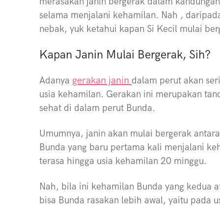
merasakan janin bergerak dalam kandunga
selama menjalani kehamilan. Nah
,
daripad
nebak, yuk ketahui kapan Si Kecil mulai b
Kapan Janin Mulai Bergerak, Sih?
gerakan janin
Adanya
dalam perut akan ser
usia kehamilan. Gerakan ini merupakan ta
sehat di dalam perut Bunda.
Umumnya, janin akan mulai bergerak antar
Bunda yang baru pertama kali menjalani ke
terasa hingga usia kehamilan 20 minggu.
Nah, bila ini kehamilan Bunda yang kedua a
bisa Bunda rasakan lebih awal, yaitu pada 