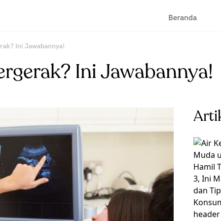
Beranda
rak? Ini Jawabannya!
ergerak? Ini Jawabannya!
Arti