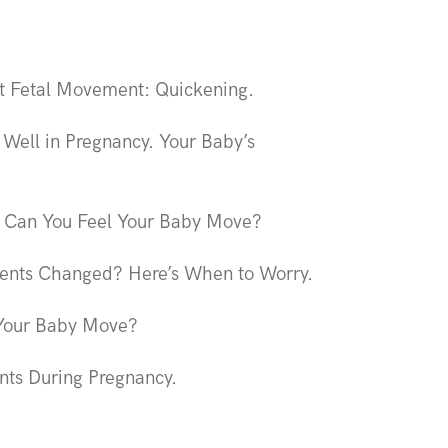
st Fetal Movement: Quickening.
Well in Pregnancy. Your Baby’s
 Can You Feel Your Baby Move?
ents Changed? Here’s When to Worry.
Your Baby Move?
ts During Pregnancy.