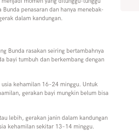
n menjadi momen yang ditunggu-tunggu
a Bunda penasaran dan hanya menebak-
ergerak dalam kandungan.
ing Bunda rasakan seiring bertambahnya
nda bayi tumbuh dan berkembang dengan
a usia kehamilan 16–24 minggu. Untuk
hamilan, gerakan bayi mungkin belum bisa
tau lebih, gerakan janin dalam kandungan
usia kehamilan sekitar 13–14 minggu.