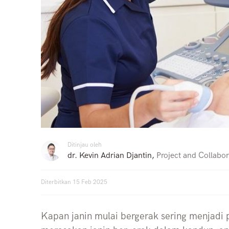
Ditinjau oleh
dr. Kevin Adrian Djantin
,
Project and Collabor
Diterbitkan
15 Feb 2025
Kapan janin mulai bergerak sering menjadi 