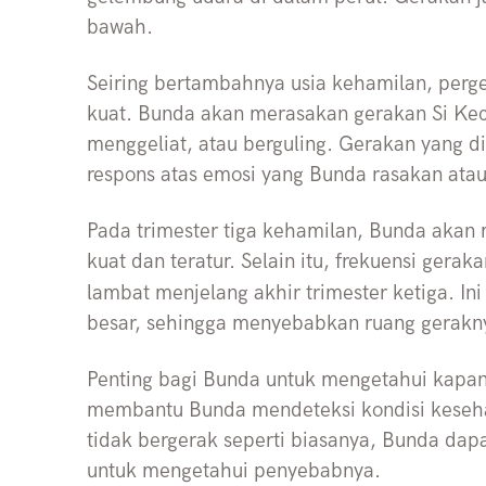
bawah.
Seiring bertambahnya usia kehamilan, perger
kuat. Bunda akan merasakan gerakan Si Kec
menggeliat, atau berguling. Gerakan yang di
respons atas emosi yang Bunda rasakan atau
Pada trimester tiga kehamilan, Bunda akan 
kuat dan teratur. Selain itu, frekuensi gerak
lambat menjelang akhir trimester ketiga. In
besar, sehingga menyebabkan ruang gerakny
Penting bagi Bunda untuk mengetahui kapan 
membantu Bunda mendeteksi kondisi kesehat
tidak bergerak seperti biasanya, Bunda dap
untuk mengetahui penyebabnya.