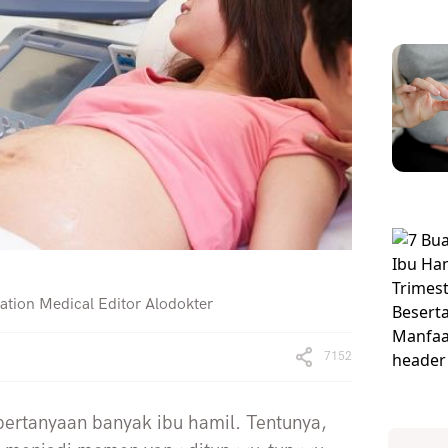
ation Medical Editor Alodokter
7152
pertanyaan banyak ibu hamil. Tentunya,