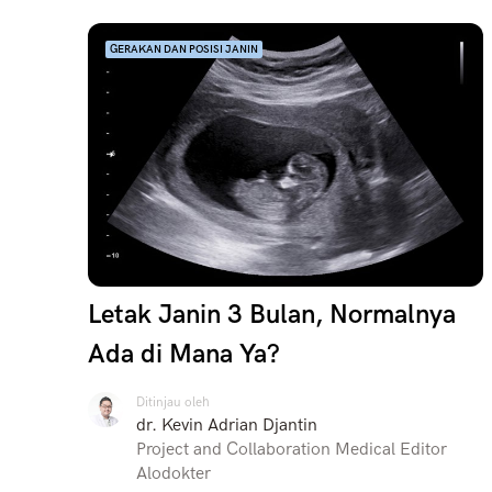
GERAKAN DAN POSISI JANIN
Letak Janin 3 Bulan, Normalnya
Ada di Mana Ya?
Ditinjau oleh
dr. Kevin Adrian Djantin
Project and Collaboration Medical Editor
Alodokter