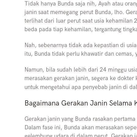
Tidak hanya Bunda saja nih, Ayah atau ora
janin saat memegang perut Bunda, lho. Ger
terlihat dari luar perut saat usia kehamila
beda pada tiap kehamilan, tergantung tingkat
Nah, sebenarnya tidak ada kepastian di usia
itu, Bunda tidak perlu khawatir dan cemas, 
Namun, bila sudah lebih dari 24 minggu us
merasakan gerakan janin, segera ke dokter 
untuk mengetahui apa penyebab janin di 
Bagaimana Gerakan Janin Selama 
Gerakan janin yang Bunda rasakan pertama k
Dalam fase ini, Bunda akan merasakan sepe
gelembung udara di dalam perut. Gerakan jan