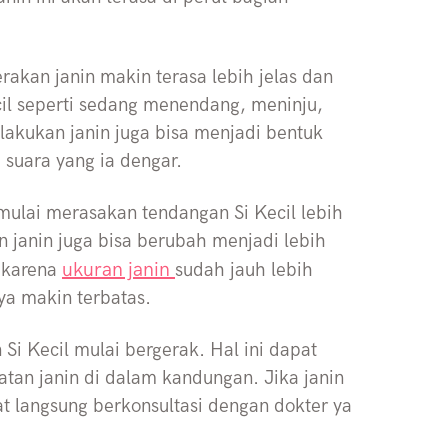
akan janin makin terasa lebih jelas dan
il seperti sedang menendang, meninju,
lakukan janin juga bisa menjadi bentuk
 suara yang ia dengar.
mulai merasakan tendangan Si Kecil lebih
an janin juga bisa berubah menjadi lebih
ukuran janin
i karena
sudah jauh lebih
a makin terbatas.
Si Kecil mulai bergerak. Hal ini dapat
an janin di dalam kandungan. Jika janin
at langsung berkonsultasi dengan dokter ya