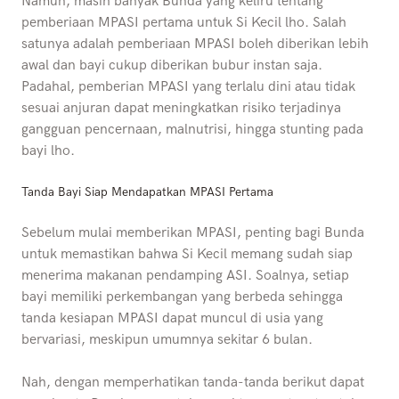
Namun, masih banyak Bunda yang keliru tentang
pemberiaan MPASI pertama untuk Si Kecil lho. Salah
satunya adalah pemberiaan MPASI boleh diberikan lebih
awal dan bayi cukup diberikan bubur instan saja.
Padahal, pemberian MPASI yang terlalu dini atau tidak
sesuai anjuran dapat meningkatkan risiko terjadinya
gangguan pencernaan, malnutrisi, hingga stunting pada
bayi lho.
Tanda Bayi Siap Mendapatkan MPASI Pertama
Sebelum mulai memberikan MPASI, penting bagi Bunda
untuk memastikan bahwa Si Kecil memang sudah siap
menerima makanan pendamping ASI. Soalnya, setiap
bayi memiliki perkembangan yang berbeda sehingga
tanda kesiapan MPASI dapat muncul di usia yang
bervariasi, meskipun umumnya sekitar 6 bulan.
Nah, dengan memperhatikan tanda-tanda berikut dapat