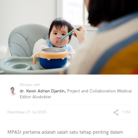
Ditinjau oleh
dr. Kevin Adrian Djantin
,
Project and Collaboration Medical
Editor Alodokter
Diterbitkan
21 Jul 2025
1154
MPASI pertama adalah salah satu tahap penting dalam