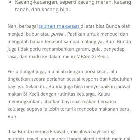
Kacang-kacangan, seperti kacang merah, kacang
tanah, dan kacang hijau
pilihan makanan
Nah, berbagai
di atas bisa Bunda olah
menjadi bubur atau
puree
. Pastikan untuk mencuci dan
mengolah bahan tersebut sampai matang ya, Bun. Bunda
juga tidak perlu menambahkan garam, gula, penyedap
rasa, dan madu ke dalam menu MPASI Si Kecil.
Perlu diingat juga, mulailah dengan porsi kecil, lalu
tingkatkan secara perlahan sesuai respons dan kebutuhan
bayi ya. Selain itu, Bunda juga bisa menyesuaikan jadwal
makan Si Kecil dengan rutinitas keluarga. Kalau
memungkinkan, libatkan bayi saat makan bersama
keluarga supaya ia lebih tertarik mencoba makanan baru,
Bun.
Jika Bunda merasa khawatir, misalnya bayi sering
muntah, rewel, atau muncul tanda alergi setelah memulai