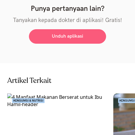
Punya pertanyaan lain?
Tanyakan kepada dokter di aplikasi! Gratis!
Unduh aplikasi
Artikel Terkait
KONSUMSI & NUTRISI
KONSUMSI 