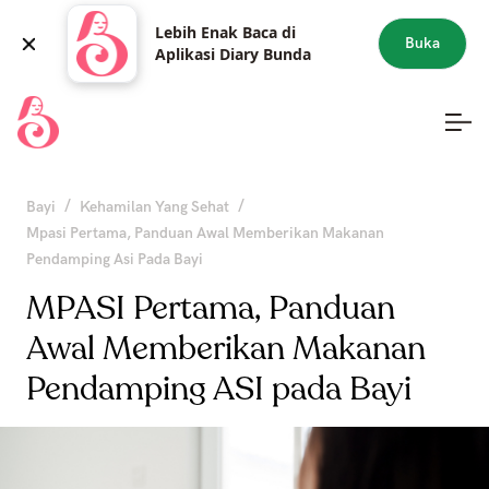
Lebih Enak Baca di
Buka
Aplikasi Diary Bunda
/
/
Bayi
Kehamilan Yang Sehat
Mpasi Pertama, Panduan Awal Memberikan Makanan
Pendamping Asi Pada Bayi
MPASI Pertama, Panduan
Awal Memberikan Makanan
Pendamping ASI pada Bayi