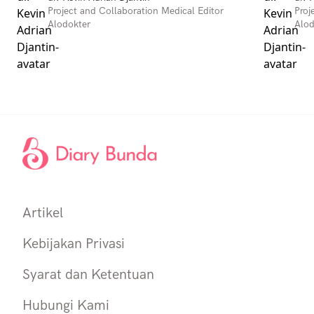
Project and Collaboration Medical Editor
Proj
Alodokter
Alod
Artikel
Kebijakan Privasi
Syarat dan Ketentuan
Hubungi Kami