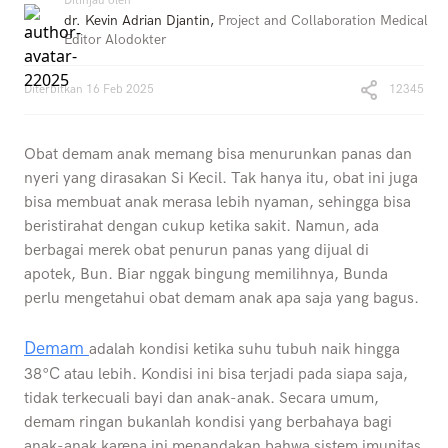
Ditinjau oleh
dr. Kevin Adrian Djantin
,
Project and Collaboration Medical
Editor Alodokter
Diterbitkan
16 Feb 2025
12345
Obat demam anak memang bisa menurunkan panas dan
nyeri yang dirasakan Si Kecil. Tak hanya itu, obat ini juga
bisa membuat anak merasa lebih nyaman, sehingga bisa
beristirahat dengan cukup ketika sakit. Namun, ada
berbagai merek obat penurun panas yang dijual di
apotek, Bun. Biar nggak bingung memilihnya, Bunda
perlu mengetahui obat demam anak apa saja yang bagus.
Demam
adalah kondisi ketika suhu tubuh naik hingga
38°C atau lebih. Kondisi ini bisa terjadi pada siapa saja,
tidak terkecuali bayi dan anak-anak. Secara umum,
demam ringan bukanlah kondisi yang berbahaya bagi
anak-anak karena ini menandakan bahwa sistem imunitas