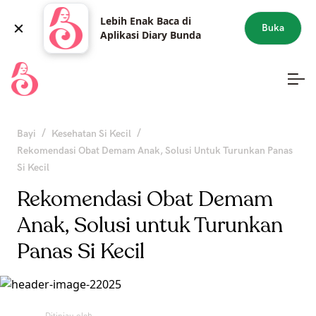
Lebih Enak Baca di
Buka
Aplikasi Diary Bunda
/
/
Bayi
Kesehatan Si Kecil
Rekomendasi Obat Demam Anak, Solusi Untuk Turunkan Panas
Si Kecil
Rekomendasi Obat Demam
Anak, Solusi untuk Turunkan
Panas Si Kecil