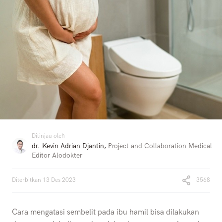
Ditinjau oleh
dr. Kevin Adrian Djantin
,
Project and Collaboration Medical
Editor Alodokter
Diterbitkan
13 Des 2023
3568
Cara mengatasi sembelit pada ibu hamil bisa dilakukan