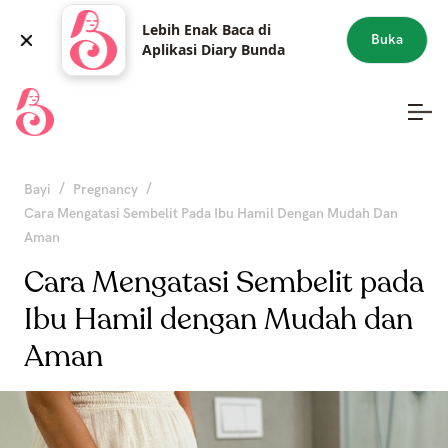
Lebih Enak Baca di
Buka
Aplikasi Diary Bunda
/
/
Bayi
Pregnancy
Cara Mengatasi Sembelit Pada Ibu Hamil Dengan Mudah Dan
Aman
Cara Mengatasi Sembelit pada
Ibu Hamil dengan Mudah dan
Aman