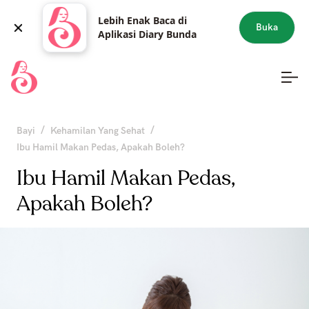
Lebih Enak Baca di
Buka
Aplikasi Diary Bunda
/
/
Bayi
Kehamilan Yang Sehat
Ibu Hamil Makan Pedas, Apakah Boleh?
Ibu Hamil Makan Pedas,
Apakah Boleh?