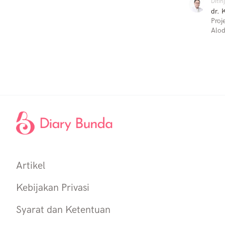
Ditin
dr. 
Proj
Alod
Artikel
Kebijakan Privasi
Syarat dan Ketentuan