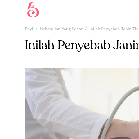
/
/
Bayi
Kehamilan Yang Sehat
Inilah Penyebab Janin T
Inilah Penyebab Jan