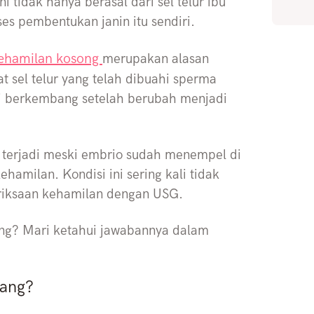
 tidak hanya berasal dari sel telur ibu
ses pembentukan janin itu sendiri.
ehamilan kosong
merupakan alasan
aat sel telur yang telah dibuahi sperma
ti berkembang setelah berubah menjadi
 terjadi meski embrio sudah menempel di
hamilan. Kondisi ini sering kali tidak
riksaan kehamilan dengan USG.
ang? Mari ketahui jawabannya dalam
bang?