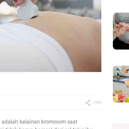
2740
 adalah kelainan kromosom saat