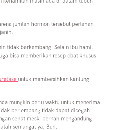
on kehamilan masih ada di dalam tubuh
rena jumlah hormon tersebut perlahan
janin.
nin tidak berkembang. Selain ibu hamil
juga bisa memberikan resep obat khusus
uretase
untuk membersihkan kantung
unda mungkin perlu waktu untuk menerima
 tidak berlembang tidak dapat dicegah.
engan sehat meski pernah mengandung
patah semangat ya, Bun.