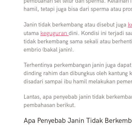
pembuahan sel telur dan sperma. Kelainan ini
hamil, tetapi juga bisa dari sperma atau pro
k
Janin tidak berkembang atau disebut juga
keguguran
utama
dini. Kondisi ini terjadi s
tidak berkembang sama sekali atau berhen
embrio (bakal janin).
Terhentinya perkembangan janin juga dapat
dinding rahim dan dibungkus oleh kantung ke
disadari sampai ibu hamil melakukan peme
Lantas, apa penyebab janin tidak berkemb
pembahasan berikut.
Apa Penyebab Janin Tidak Berkem