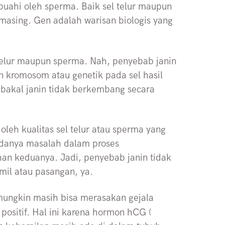
ibuahi oleh sperma. Baik sel telur maupun
masing. Gen adalah warisan biologis yang
 telur maupun sperma. Nah, penyebab janin
 kromosom atau genetik pada sel hasil
bakal janin tidak berkembang secara
leh kualitas sel telur atau sperma yang
a adanya masalah dalam proses
an keduanya. Jadi, penyebab janin tidak
mil atau pasangan, ya.
mungkin masih bisa merasakan gejala
positif. Hal ini karena hormon hCG (