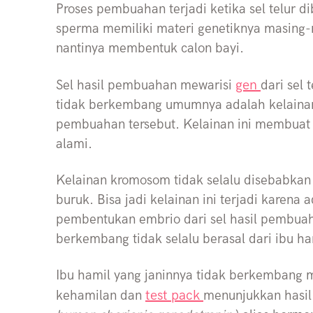
Proses pembuahan terjadi ketika sel telur d
sperma memiliki materi genetiknya masing-
nantinya membentuk calon bayi.
gen
Sel hasil pembuahan mewarisi
dari sel
tidak berkembang umumnya adalah kelainan
pembuahan tersebut. Kelainan ini membuat 
alami.
Kelainan kromosom tidak selalu disebabkan o
buruk. Bisa jadi kelainan ini terjadi karen
pembentukan embrio dari sel hasil pembuah
berkembang tidak selalu berasal dari ibu ha
Ibu hamil yang janinnya tidak berkembang 
test pack
kehamilan dan
menunjukkan hasil 