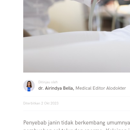
Ditinjau oleh
dr. Airindya Bella
,
Medical Editor Alodokter
Diterbitkan
2 Okt 2023
Penyebab janin tidak berkembang umumnya