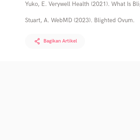
Yuko, E. Verywell Health (2021). What Is B
Stuart, A. WebMD (2023). Blighted Ovum.
Bagikan Artikel