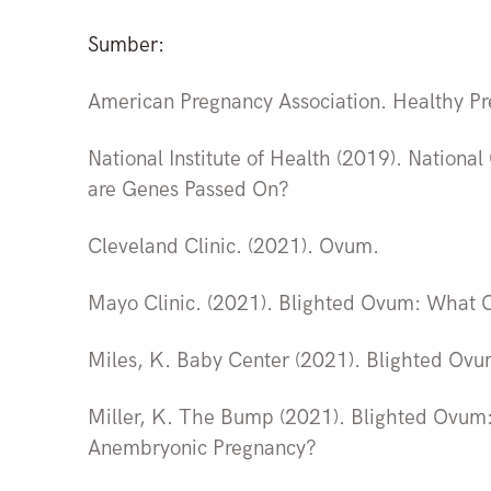
Sumber:
American Pregnancy Association. Healthy P
National Institute of Health (2019). Nationa
are Genes Passed On?
Cleveland Clinic. (2021). Ovum.
Mayo Clinic. (2021). Blighted Ovum: What C
Miles, K. Baby Center (2021). Blighted Ovu
Miller, K. The Bump (2021). Blighted Ovum
Anembryonic Pregnancy?