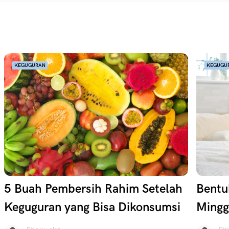
KEGUGURAN
KEGUGU
5 Buah Pembersih Rahim Setelah
Bentu
Keguguran yang Bisa Dikonsumsi
Mingg