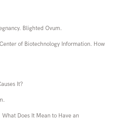
regnancy. Blighted Ovum.
l Center of Biotechnology Information. How
auses It?
m.
: What Does It Mean to Have an