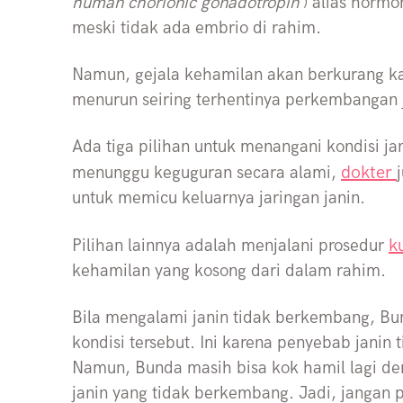
human chorionic gonadotropin
) alias horm
meski tidak ada embrio di rahim.
Namun, gejala kehamilan akan berkurang ka
menurun seiring terhentinya perkembangan 
Ada tiga pilihan untuk menangani kondisi ja
dokter
menunggu keguguran secara alami,
untuk memicu keluarnya jaringan janin.
k
Pilihan lainnya adalah menjalani prosedur
kehamilan yang kosong dari dalam rahim.
Bila mengalami janin tidak berkembang, B
kondisi tersebut. Ini karena penyebab janin
Namun, Bunda masih bisa kok hamil lagi d
janin yang tidak berkembang. Jadi, jangan 