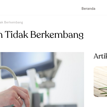
Beranda
idak Berkembang
in Tidak Berkembang
Arti