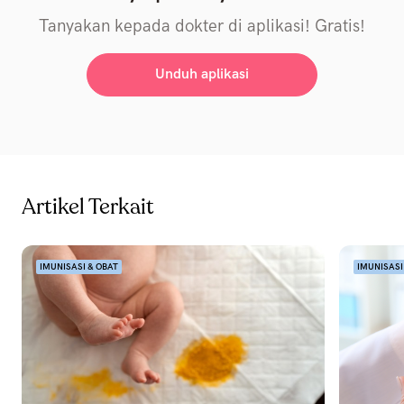
Tanyakan kepada dokter di aplikasi! Gratis!
Unduh aplikasi
Artikel Terkait
IMUNISASI & OBAT
IMUNISASI