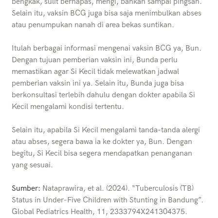
bengkak, sulit bernapas, mengi, bahkan sampai pingsan.
Selain itu, vaksin BCG juga bisa saja menimbulkan abses
atau penumpukan nanah di area bekas suntikan.
Itulah berbagai informasi mengenai vaksin BCG ya, Bun.
Dengan tujuan pemberian vaksin ini, Bunda perlu
memastikan agar Si Kecil tidak melewatkan jadwal
pemberian vaksin ini ya. Selain itu, Bunda juga bisa
berkonsultasi terlebih dahulu dengan dokter apabila Si
Kecil mengalami kondisi tertentu.
Selain itu, apabila Si Kecil mengalami tanda-tanda alergi
atau abses, segera bawa ia ke dokter ya, Bun. Dengan
begitu, Si Kecil bisa segera mendapatkan penanganan
yang sesuai.
Sumber:
Nataprawira, et al. (2024). “Tuberculosis (TB)
Status in Under-Five Children with Stunting in Bandung”.
Global Pediatrics Health, 11, 2333794X241304375.