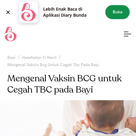
Lebih Enak Baca di
Buka
Aplikasi Diary Bunda
/
/
Bayi
Kesehatan Si Kecil
Mengenal Vaksin Bcg Untuk Cegah Tbc Pada Bayi
Mengenal Vaksin BCG untuk
Cegah TBC pada Bayi