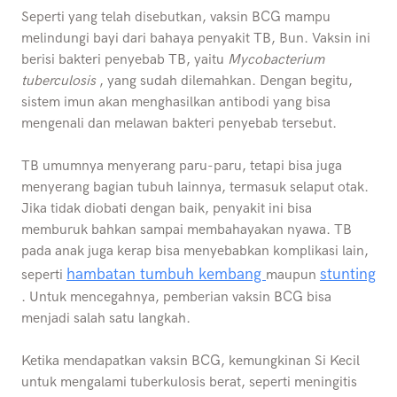
Seperti yang telah disebutkan, vaksin BCG mampu
melindungi bayi dari bahaya penyakit TB, Bun. Vaksin ini
berisi bakteri penyebab TB, yaitu
Mycobacterium
tuberculosis
, yang sudah dilemahkan. Dengan begitu,
sistem imun akan menghasilkan antibodi yang bisa
mengenali dan melawan bakteri penyebab tersebut.
TB umumnya menyerang paru-paru, tetapi bisa juga
menyerang bagian tubuh lainnya, termasuk selaput otak.
Jika tidak diobati dengan baik, penyakit ini bisa
memburuk bahkan sampai membahayakan nyawa. TB
pada anak juga kerap bisa menyebabkan komplikasi lain,
hambatan tumbuh kembang
stunting
seperti
maupun
. Untuk mencegahnya, pemberian vaksin BCG bisa
menjadi salah satu langkah.
Ketika mendapatkan vaksin BCG, kemungkinan Si Kecil
untuk mengalami tuberkulosis berat, seperti meningitis