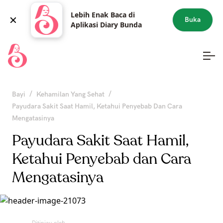
Lebih Enak Baca di
Buka
Aplikasi Diary Bunda
/
/
Bayi
Kehamilan Yang Sehat
Payudara Sakit Saat Hamil, Ketahui Penyebab Dan Cara
Mengatasinya
Payudara Sakit Saat Hamil,
Ketahui Penyebab dan Cara
Mengatasinya