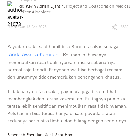
Ditinjau oleh
dr. Kevin Adrian Djantin
,
Project and Collaboration Medical
Editor Alodokter
Diterbitkan
15 Feb 2025
2583
Payudara sakit saat hamil bisa Bunda rasakan sebagai
tanda awal kehamilan
. Keluhan ini biasanya
menimbulkan rasa tidak nyaman, meski sebenarnya
normal saja terjadi. Penyebabnya bisa berbagai macam
dan umumnya tidak memerlukan penanganan khusus.
Tidak hanya terasa sakit, payudara juga bisa terlihat
membengkak dan terasa kesemutan. Putingnya pun bisa
terasa lebih sensitif dan menimbulkan rasa tidak nyaman.
Keluhan ini bisa terasa hanya di satu payudara atau
keduanya serta bisa timbul dan hilang dengan sendirinya.
Penyebab Payudara Sakit Saat Hamil