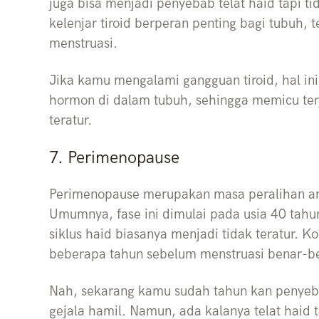
juga bisa menjadi penyebab telat haid tapi t
kelenjar tiroid berperan penting bagi tubuh, 
menstruasi.
Jika kamu mengalami gangguan tiroid, hal i
hormon di dalam tubuh, sehingga memicu terj
teratur.
7. Perimenopause
Perimenopause merupakan masa peralihan anta
Umumnya, fase ini dimulai pada usia 40 tahu
siklus haid biasanya menjadi tidak teratur. K
beberapa tahun sebelum menstruasi benar-b
Nah, sekarang kamu sudah tahun kan penyebab
gejala hamil. Namun, ada kalanya telat haid 