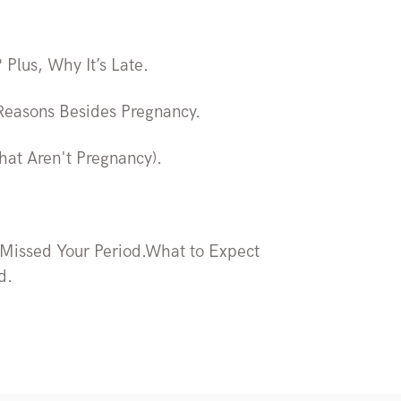
Plus, Why It’s Late.
Reasons Besides Pregnancy.
hat Aren't Pregnancy).
Missed Your Period.What to Expect
d.