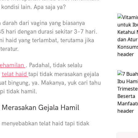
 kondisi lain. Apa saja ya?
 darah dari vagina yang biasanya
 hari dengan durasi sekitar 3–7 hari.
 haid yang terlambat, terutama jika
teratur.
kehamilan
. Padahal, tidak selalu
telat haid
i
tapi tidak merasakan gejala
at bingung, ya. Makanya, yuk cari tahu
api tidak hamil.
ak Merasakan Gejala Hamil
a menyebabkan telat haid tapi tidak