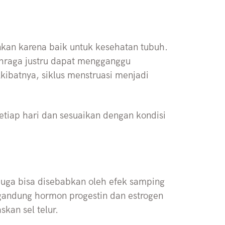
kan karena baik untuk kesehatan tubuh.
ahraga justru dapat mengganggu
ibatnya, siklus menstruasi menjadi
etiap hari dan sesuaikan dengan kondisi
 juga bisa disebabkan oleh efek samping
engandung hormon progestin dan estrogen
kan sel telur.