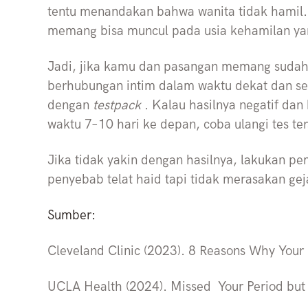
tentu menandakan bahwa wanita tidak hamil. 
memang bisa muncul pada usia kehamilan yan
Jadi, jika kamu dan pasangan memang sudah
berhubungan intim dalam waktu dekat dan sek
dengan
testpack
. Kalau hasilnya negatif da
waktu 7–10 hari ke depan, coba ulangi tes ter
Jika tidak yakin dengan hasilnya, lakukan p
penyebab telat haid tapi tidak merasakan gej
Sumber:
Cleveland Clinic (2023). 8 Reasons Why Your P
UCLA Health (2024). Missed Your Period but 