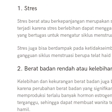
1. Stres
Stres berat atau berkepanjangan merupakan sa
terjadi karena stres berlebihan dapat mengga
yang bertugas untuk mengatur siklus menstru
Stres juga bisa berdampak pada ketidaksei
gangguan siklus menstruasi berupa telat haid
2. Berat badan rendah atau kelebiha
Kelebihan dan kekurangan berat badan juga b
karena perubahan berat badan yang signifik
memproduksi terlalu banyak hormon estrogen.
terganggu, sehingga dapat membuat wanita te
hamil.