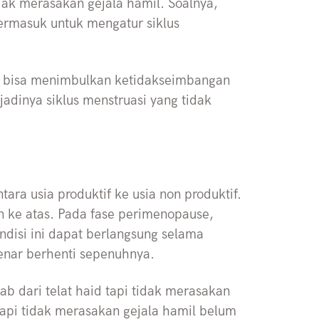
idak merasakan gejala hamil. Soalnya,
termasuk untuk mengatur siklus
ni bisa menimbulkan ketidakseimbangan
adinya siklus menstruasi yang tidak
ra usia produktif ke usia non produktif.
n ke atas. Pada fase perimenopause,
ondisi ini dapat berlangsung selama
enar berhenti sepenuhnya.
 dari telat haid tapi tidak merasakan
tapi tidak merasakan gejala hamil belum