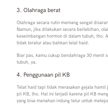
3. Olahraga berat
Olahraga secara rutin memang sangat disaran
Namun, jika dilakukan secara berlebihan, ol
keseimbangan hormon di dalam tubuh, lho. Ak
tidak teratur atau bahkan telat haid.
Biar pas, kamu cukup berolahraga 30 menit s
tubuh, ya.
4. Penggunaan pil KB
Telat haid tapi tidak merasakan gejala hamil
pil KB, lho. Hal ini terjadi karena pil KB m
yang bisa menahan indung telur untuk melepas