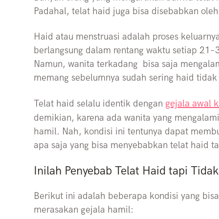
Padahal, telat haid juga bisa disebabkan oleh
Haid atau menstruasi adalah proses keluarnya
berlangsung dalam rentang waktu setiap 21–35
Namun, wanita terkadang bisa saja mengalami
memang sebelumnya sudah sering haid tidak 
gejala awal 
Telat haid selalu identik dengan
demikian, karena ada wanita yang mengalam
hamil. Nah, kondisi ini tentunya dapat membu
apa saja yang bisa menyebabkan telat haid t
Inilah Penyebab Telat Haid tapi Tid
Berikut ini adalah beberapa kondisi yang bis
merasakan gejala hamil: