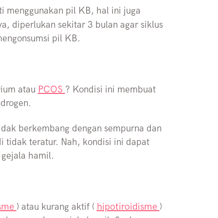
 menggunakan pil KB, hal ini juga
ya, diperlukan sekitar 3 bulan agar siklus
 mengonsumsi pil KB.
PCOS
rium atau
? Kondisi ini membuat
ndrogen.
 tidak berkembang dengan sempurna dan
 tidak teratur. Nah, kondisi ini dapat
 gejala hamil.
isme
hipotiroidisme
) atau kurang aktif (
)