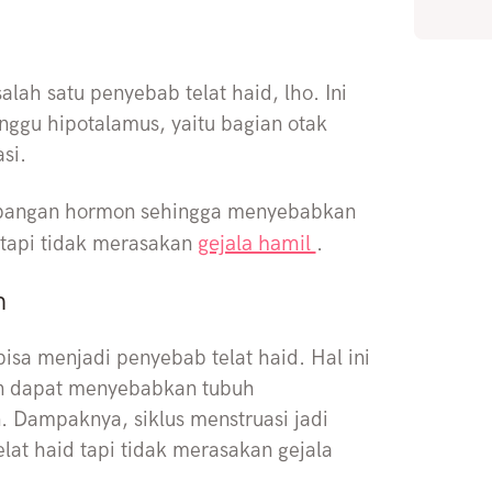
lah satu penyebab telat haid, lho. Ini
nggu hipotalamus, yaitu bagian otak
asi.
mbangan hormon sehingga menyebabkan
gejala hamil
 tapi tidak merasakan
.
n
isa menjadi penyebab telat haid. Hal ini
an dapat menyebabkan tubuh
 Dampaknya, siklus menstruasi jadi
lat haid tapi tidak merasakan gejala