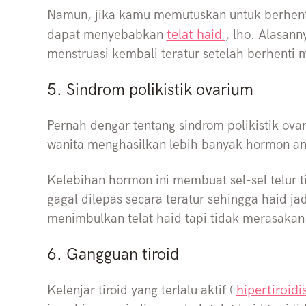
Namun, jika kamu memutuskan untuk berhenti
telat haid
dapat menyebabkan
, lho. Alasann
menstruasi kembali teratur setelah berhenti
5. Sindrom polikistik ovarium
Pernah dengar tentang sindrom polikistik ova
wanita menghasilkan lebih banyak hormon a
Kelebihan hormon ini membuat sel-sel telur
gagal dilepas secara teratur sehingga haid jadi
menimbulkan telat haid tapi tidak merasakan
6. Gangguan tiroid
hipertiroid
Kelenjar tiroid yang terlalu aktif (