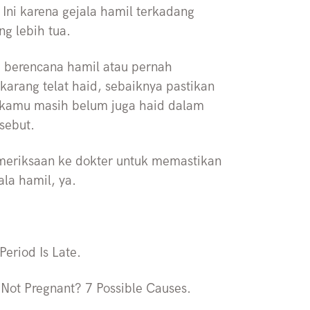
Ini karena gejala hamil terkadang
g lebih tua.
 berencana hamil atau pernah
arang telat haid, sebaiknya pastikan
n kamu masih belum juga haid dalam
sebut.
emeriksaan ke dokter untuk memastikan
ala hamil, ya.
eriod Is Late.
Not Pregnant? 7 Possible Causes.