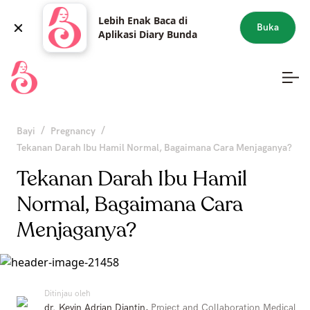
Lebih Enak Baca di
Buka
Aplikasi Diary Bunda
/
/
Bayi
Pregnancy
Tekanan Darah Ibu Hamil Normal, Bagaimana Cara Menjaganya?
Tekanan Darah Ibu Hamil
Normal, Bagaimana Cara
Menjaganya?
Ditinjau oleh
dr. Kevin Adrian Djantin
,
Project and Collaboration Medical